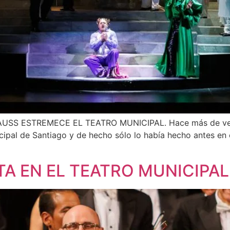
MECE EL TEATRO MUNICIPAL. Hace más de veinte a
cipal de Santiago y de hecho sólo lo había hecho antes en 
TA EN EL TEATRO MUNICIPAL