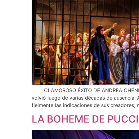
CLAMOROSO ÉXITO DE ANDREA CHÉNIER EN 
volvió luego de varias décadas de ausencia,
fielmente las indicaciones de sus creadores, m
LA BOHEME DE PUCCI