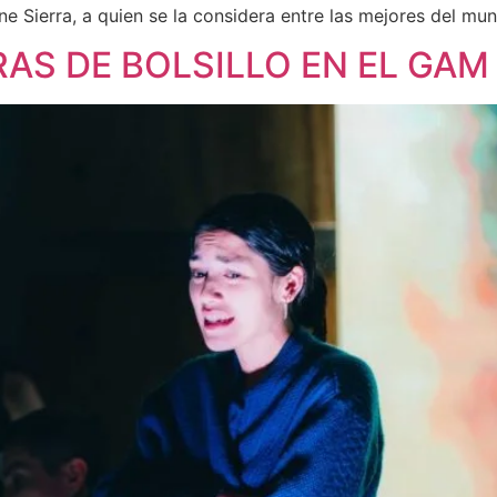
e Sierra, a quien se la considera entre las mejores del mu
AS DE BOLSILLO EN EL GAM