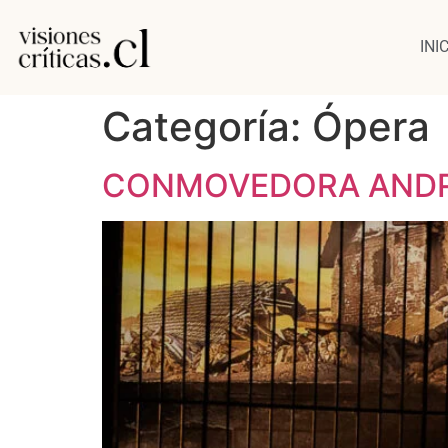
INI
Categoría:
Ópera
CONMOVEDORA ANDRE