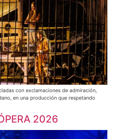
as con exclamaciones de admiración,
rdano, en una producción que respetando
ÓPERA 2026