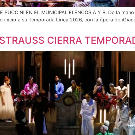
EN EL MUNICIPAL.ELENCOS A Y B. De la mano de Cri
io inicio a su Temporada Lírica 2026, con la ópera de iGiac
 STRAUSS CIERRA TEMPORAD