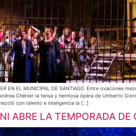
EL MUNICIPAL DE SANTIAGO. Entre ovaciones mezclad
 Andrea Chénier la tensa y hermosa ópera de Umberto Gio
ezcló con talento e inteligencia la […]
NI ABRE LA TEMPORADA DE 