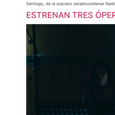
Santiago, de la soprano estadounidense Nadin
ESTRENAN TRES ÓPER