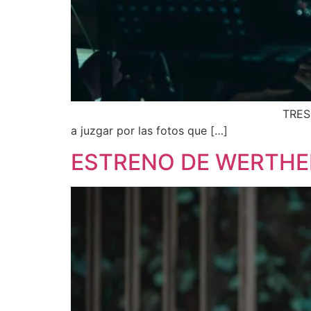
TRES ÓPERAS DE BOLSILLO DE MI
a juzgar por las fotos que […]
ESTRENO DE WERTHER