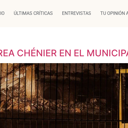
CIO
ÚLTIMAS CRÍTICAS
ENTREVISTAS
TU OPINIÓN 
A CHÉNIER EN EL MUNICIP