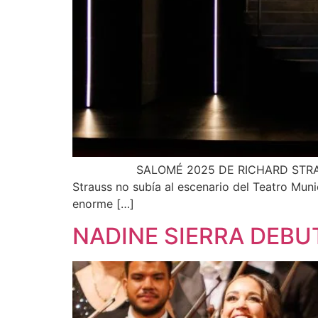
SALOMÉ 2025 DE RICHARD STRAUSS ESTRE
Strauss no subía al escenario del Teatro Muni
enorme […]
NADINE SIERRA DEBU