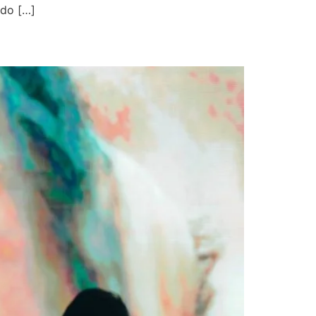
ndo […]