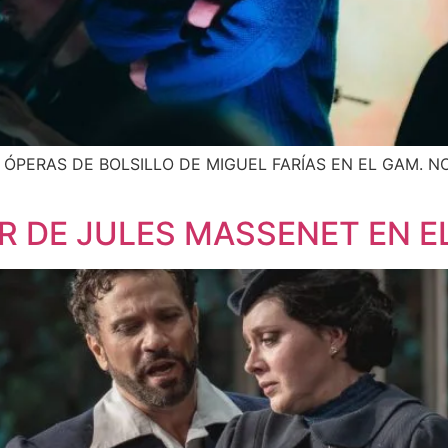
GUEL FARÍAS EN EL GAM. NOTA: (Asistimos
 DE JULES MASSENET EN EL