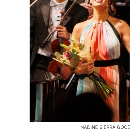
NADINE SIERRA GOCE Y PASIÓN POR EL 