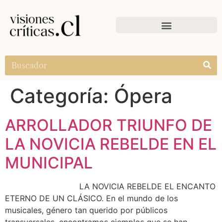
Categoría:
Ópera
ARROLLADOR TRIUNFO DE
LA NOVICIA REBELDE EN EL
MUNICIPAL
LA NOVICIA REBELDE EL ENCANTO
ETERNO DE UN CLÁSICO. En el mundo de los
musicales, género tan querido por públicos
transversales, encontramos ejemplos que se han