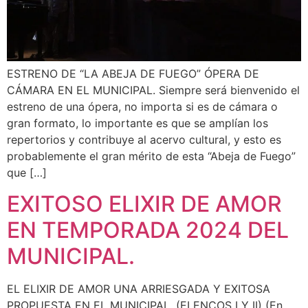
ESTRENO DE “LA ABEJA DE FUEGO” ÓPERA DE
CÁMARA EN EL MUNICIPAL. Siempre será bienvenido el
estreno de una ópera, no importa si es de cámara o
gran formato, lo importante es que se amplían los
repertorios y contribuye al acervo cultural, y esto es
probablemente el gran mérito de esta “Abeja de Fuego”
que […]
EXITOSO ELIXIR DE AMOR
EN TEMPORADA 2024 DEL
MUNICIPAL.
EL ELIXIR DE AMOR UNA ARRIESGADA Y EXITOSA
PROPUESTA EN EL MUNICIPAL. (ELENCOS I Y II) (En