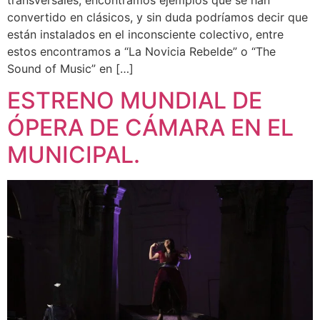
convertido en clásicos, y sin duda podríamos decir que
están instalados en el inconsciente colectivo, entre
estos encontramos a “La Novicia Rebelde” o “The
Sound of Music” en […]
ESTRENO MUNDIAL DE
ÓPERA DE CÁMARA EN EL
MUNICIPAL.