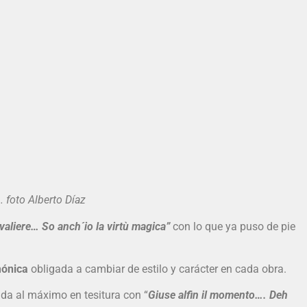
foto Alberto Díaz
valiere… So anch´io la virtù magica”
con lo que ya puso de pie
mónica
obligada a cambiar de estilo y carácter en cada obra.
gida al máximo en tesitura con “
Giuse alfin il momento…. Deh