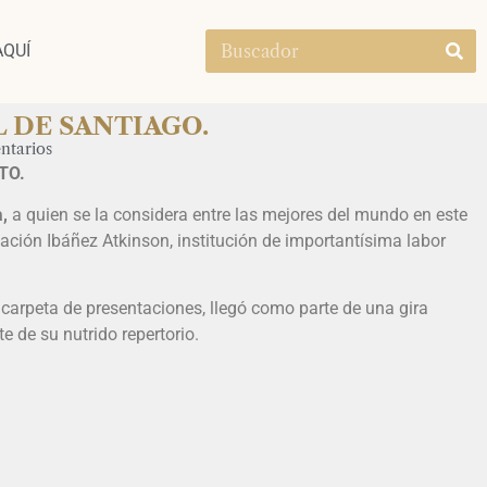
AQUÍ
 DE SANTIAGO.
ntarios
O.
,
a quien se la considera entre las mejores del mundo en este
dación Ibáñez Atkinson, institución de importantísima labor
carpeta de presentaciones, llegó como parte de una gira
 de su nutrido repertorio.