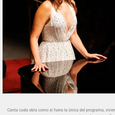
La sopra
Canta cada obra como si fuera la única del programa, vivien