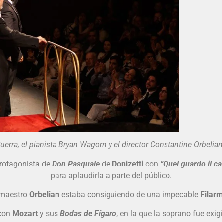
l pianista Bryan Wagorn y el director Constantine Orbelian. 
protagonista de
Don Pasquale
de
Donizetti
con
“Quel guardo il ca
para aplaudirla a parte del público.
l maestro
Orbelian
estaba consiguiendo de una impecable
Filar
 con
Mozart
y sus
Bodas de Fígaro
, en la que la soprano fue exi