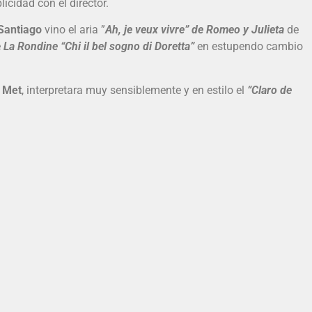
cidad con el director.
Santiago
vino el aria ”
Ah, je veux vivre” de Romeo y Julieta
de
e
La Rondine “Chi il bel sogno di Doretta”
en estupendo cambio
Met
, interpretara muy sensiblemente y en estilo el
“Claro de