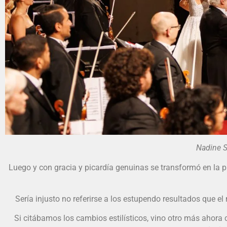
Nadine Suerra, e
Luego y con gracia y picardía genuinas se transformó en la 
Sería injusto no referirse a los estupendo resultados que e
Si citábamos los cambios estilísticos, vino otro más ahora