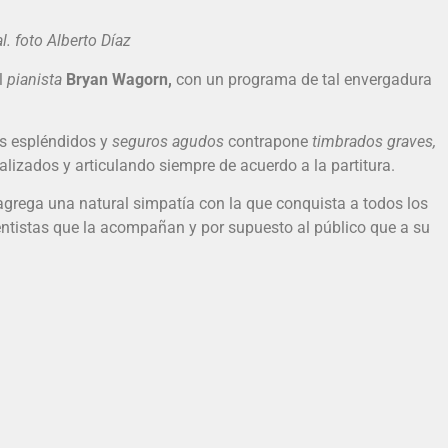
oto Alberto Díaz
l
pianista
Bryan Wagorn,
con un programa de tal envergadura
s espléndidos y
seguros agudos
contrapone
timbrados graves,
nalizados y articulando siempre de acuerdo a la partitura.
agrega una natural simpatía con la que conquista a todos los
mentistas que la acompañan y por supuesto al público que a su