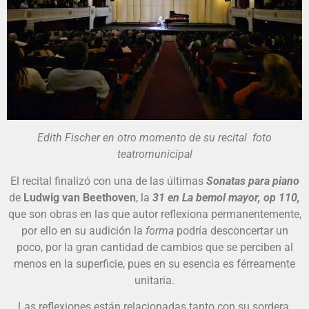
Edith Fischer en otro momento de su recital foto
teatromunicipal
El recital finalizó con una de las últimas
Sonatas para piano
de
Ludwig van Beethoven
, la
31 en La bemol mayor, op 110,
que son obras en las que autor reflexiona permanentemente,
por ello en su audición la
forma
podría desconcertar un
poco, por la gran cantidad de cambios que se perciben al
menos en la superficie, pues en su esencia es férreamente
unitaria.
Las reflexiones están relacionadas tanto con su sordera,