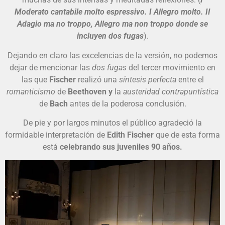
Moderato cantabile molto espressivo. I Allegro molto. II
Adagio ma no troppo, Allegro ma non troppo donde se
incluyen dos fugas
).
Dejando en claro las excelencias de la versión, no podemos
dejar de mencionar las
dos fugas
del tercer movimiento en
las que
Fischer
realizó una
síntesis perfecta
entre el
romanticismo
de
Beethoven y
la
austeridad contrapuntística
de
Bach
antes de la poderosa conclusión.
De pie y por largos minutos el público agradeció la
formidable interpretación de
Edith Fischer
que de esta forma
está
celebrando sus juveniles 90 años.