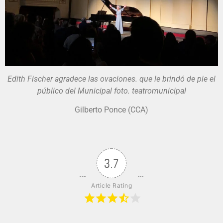
Edith Fischer agradece las ovaciones. que le brindó de pie el
público del Municipal foto. teatromunicipal
Gilberto Ponce (CCA)
3.7
Article Rating