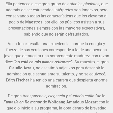
Ella pertenece a ese gran grupo de
notables pianistas,
que
además de ser estupendos intérpretes son longevos, pero
conservando todas las características que los elevaron al
podio de
Maestros,
por ello los públicos asisten a sus
presentaciones siempre con las mayores expectativas,
sabiendo que no serán defraudados.
Verla tocar, resulta una experiencia, porque la energía y
fuerza de sus versiones corresponde a la de una persona
joven que demuestra una sorprendente madurez, con razón
dice:
“no está en mis planes retirarme”.
Su maestro, el gran
Claudio Arrau,
no escatimó adjetivos para describir la
admiración que sentía ante su talento, y no se equivocó,
Edith Fischer
ha tenido una carrera que despierta enorme
admiración.
De gran
transparencia, elegancia y ajustado estilo
fue la
Fantasía en Re menor
de
Wolfgang Amadeus Mozart
con la
que dio inicio a su programa, la obra dentro de brevedad