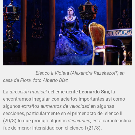
Elenco II Violeta (Alexandra Razskazoff) en
casa de Flora. foto Alberto Díaz
La
dirección musical
del emergente
Leonardo Sin
i, la
encontramos irregular, con aciertos importantes así como
algunos
extraños aumentos de velocidad
en algunas
secciones, particularmente en el primer acto del elenco II
(20/8) lo que produjo algunos
desajustes,
esta característica
fue de menor intensidad con el elenco I (21/8).