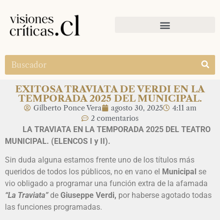
EXITOSA TRAVIATA DE VERDI EN LA
TEMPORADA 2025 DEL MUNICIPAL.
Gilberto Ponce Vera
agosto 30, 2025
4:11 am
2 comentarios
LA TRAVIATA EN LA TEMPORADA 2025 DEL TEATRO
MUNICIPAL. (ELENCOS I y II).
Sin duda alguna estamos frente uno de los títulos más
queridos de todos los públicos, no en vano el
Municipal
se
vio obligado a programar una función extra de la afamada
“La Traviata”
de
Giuseppe Verdi,
por haberse agotado todas
las funciones programadas.