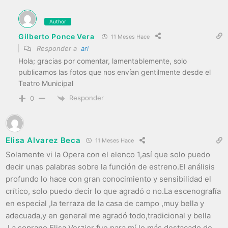
Author
Gilberto Ponce Vera
11 Meses Hace
Responder a
ari
Hola; gracias por comentar, lamentablemente, solo
publicamos las fotos que nos envían gentilmente desde el
Teatro Municipal
Responder
0
Elisa Alvarez Beca
11 Meses Hace
Solamente vi la Opera con el elenco 1,así que solo puedo
decir unas palabras sobre la función de estreno.El análisis
profundo lo hace con gran conocimiento y sensibilidad el
crítico, solo puedo decir lo que agradó o no.La escenografía
en especial ,la terraza de la casa de campo ,muy bella y
adecuada,y en general me agradó todo,tradicional y bella
.La soprano Elisa Verzier fue para mí lo más destacado de