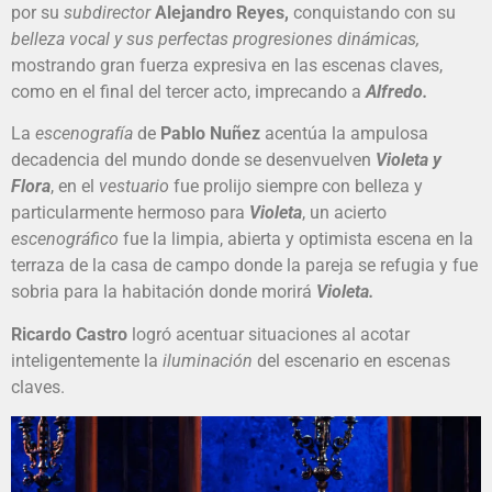
por su
subdirector
Alejandro Reyes,
conquistando con su
belleza vocal y sus perfectas progresiones dinámicas,
mostrando gran fuerza expresiva en las escenas claves,
como en el final del tercer acto, imprecando a
Alfredo.
La
escenografía
de
Pablo Nuñez
acentúa la ampulosa
decadencia del mundo donde se desenvuelven
Violeta y
Flora
, en el
vestuario
fue prolijo siempre con belleza y
particularmente hermoso para
Violeta
, un acierto
escenográfico
fue la limpia, abierta y optimista escena en la
terraza de la casa de campo donde la pareja se refugia y fue
sobria para la habitación donde morirá
Violeta.
Ricardo Castro
logró acentuar situaciones al acotar
inteligentemente la
iluminación
del escenario en escenas
claves.