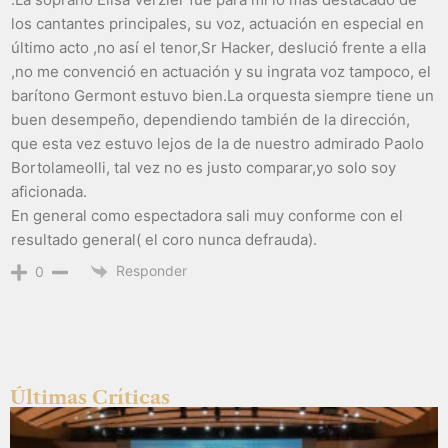
los cantantes principales, su voz, actuación en especial en
último acto ,no así el tenor,Sr Hacker, deslució frente a ella
,no me convenció en actuación y su ingrata voz tampoco, el
barítono Germont estuvo bien.La orquesta siempre tiene un
buen desempeño, dependiendo también de la dirección,
que esta vez estuvo lejos de la de nuestro admirado Paolo
Bortolameolli, tal vez no es justo comparar,yo solo soy
aficionada.
En general como espectadora sali muy conforme con el
resultado general( el coro nunca defrauda).
Responder
0
Últimas Críticas