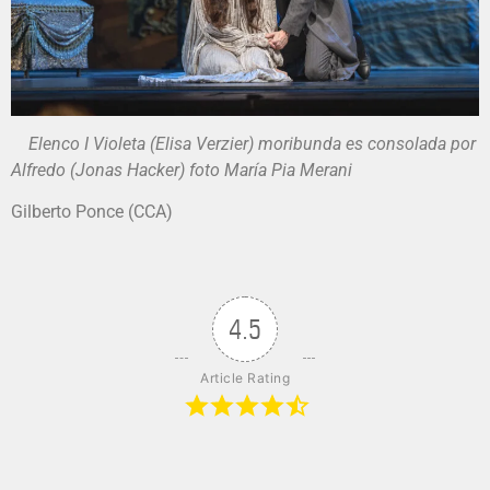
Elenco I Violeta (Elisa Verzier) moribunda es consolada por
Alfredo (Jonas Hacker) foto María Pia Merani
Gilberto Ponce (CCA)
4.5
Article Rating