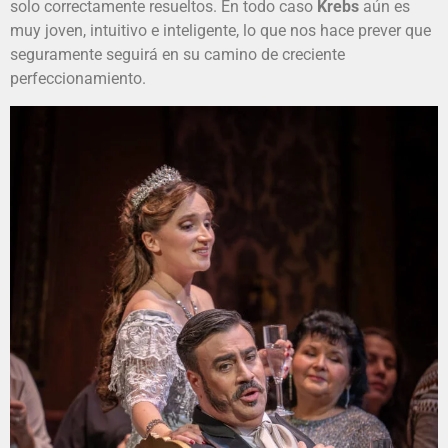
solo correctamente resueltos. En todo caso
Krebs
aún es
muy joven, intuitivo e inteligente, lo que nos hace prever que
seguramente seguirá en su camino de creciente
perfeccionamiento.