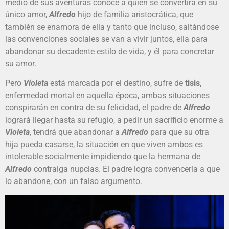
medio de sus aventuras conoce a quien se convertirá en su
único amor,
Alfredo
hijo de familia aristocrática, que
también se enamora de ella y tanto que incluso, saltándose
las convenciones sociales se van a vivir juntos, ella para
abandonar su decadente estilo de vida, y él para concretar
su amor.
Pero
Violeta
está marcada por el destino, sufre de
tisis,
enfermedad mortal en aquella época, ambas situaciones
conspirarán en contra de su felicidad, el padre de
Alfredo
logrará llegar hasta su refugio, a pedir un sacrificio enorme a
Violeta
, tendrá que abandonar a
Alfredo
para que su otra
hija pueda casarse, la situación en que viven ambos es
intolerable socialmente impidiendo que la hermana de
Alfredo
contraiga nupcias. El padre logra convencerla a que
lo abandone, con un falso argumento.