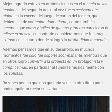
Mejor logrado estuvo en ambos elencos en el
manejo de las
tensiones
del segundo acto, tal vez fue
excesivamente
rápido
en la escena del juego de cartas del tercero, que
debiera ser de
contenido dramatismo,
como también
creemos que
coros y bailes de gitanas y toreros
carecieron de
relieve expresivo
, en contrario consideramos que fue
muy
exitoso
en el cuarto donde si logró la
profundidad requerida.
Además pensamos que en su desarrollo, en muchos
momentos
fue solo fue soporte acompañante,
mientras que
en otros logró
convertir a la orquesta en un protagonista y
cómplice más
, en particular al fundirse musicalmente con
los
solistas.
Razones por las que nos gustaría verle en otro título para
poder aquilatar mejor sus virtudes.