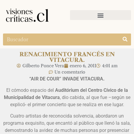
RENACIMIENTO FRANCÉS EN
VITACURA.
Gilberto Ponce Vera
enero 6, 2011
4:01 am
Un comentario
“AIR DE COUR” INVADE VITACURA.
El cómodo espacio del
Auditórium del Centro Cívico de la
Municipalidad de Vitacura
, dio cabida, al que fue –según se
explicó- el primer concierto que se realiza en ese lugar.
Cuatro artistas de reconocida solvencia, abordaron un
programa exquisito, que encantó al público que llenó la sala,
demostrando la avidez de muchas personas por presenciar