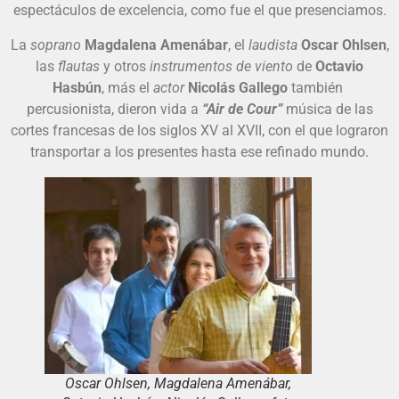
espectáculos de excelencia, como fue el que presenciamos.
La
soprano
Magdalena Amenábar
, el
laudista
Oscar Ohlsen
,
las
flautas
y otros
instrumentos de viento
de
Octavio
Hasbún
, más el
actor
Nicolás Gallego
también
percusionista, dieron vida a
“Air de Cour”
música de las
cortes francesas de los siglos XV al XVII, con el que lograron
transportar a los presentes hasta ese refinado mundo.
Oscar Ohlsen, Magdalena Amenábar,