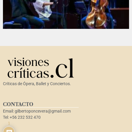
Críticas de Ópera, Ballet y Conciertos.
CONTACTO
Email: gilbertoponcevera@gmail.com
Tel: +56 232 532 470
1