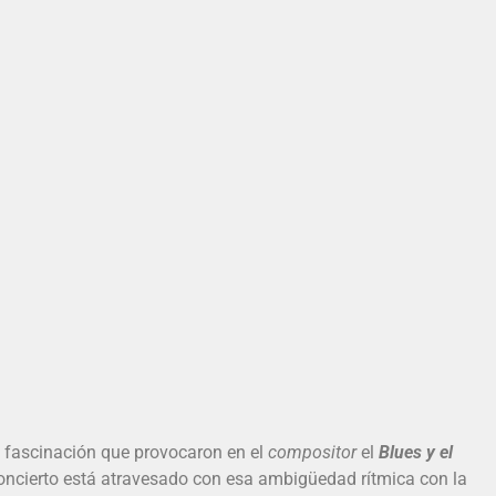
a fascinación que provocaron en el
compositor
el
Blues y el
concierto está atravesado con esa ambigüedad rítmica con la