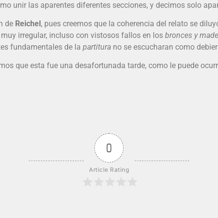
como unir las aparentes diferentes secciones, y decimos solo a
ón de
Reichel
, pues creemos que la coherencia del relato se diluy
muy irregular, incluso con vistosos fallos en los
bronces y made
rtes fundamentales de la
partitura
no se escucharan como debier
eemos que esta fue una desafortunada tarde, como le puede ocurr
0
Article Rating