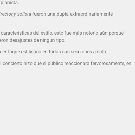
pianista.
irector y solista
fueron una dupla extraordinariamente
aracterísticas del estilo, esto fue más notorio aún porque
eron desajustes de ningún tipo.
enfoque estilístico en todas sus secciones a solo.
del concierto hizo que el público reaccionara fervorosamente, en