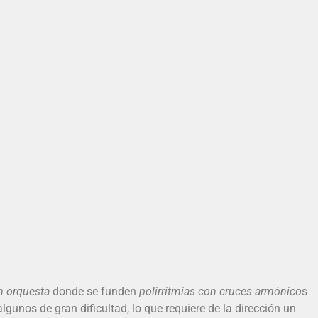
an orquesta
donde se funden
polirritmias con cruces armónico
s
lgunos de gran dificultad, lo que requiere de la dirección un