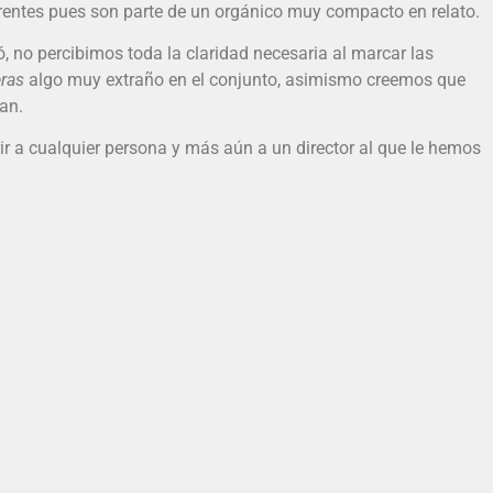
parentes pues son parte de un orgánico muy compacto en relato.
ó, no percibimos toda la claridad necesaria al marcar las
ras
algo muy extraño en el conjunto, asimismo creemos que
an.
ir a cualquier persona y más aún a un director al que le hemos