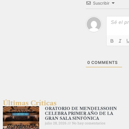
Suscribir
0
COMMENTS
Últimas Críticas
ORATORIO DE MENDELSSOHN
CELEBRA PRIMER AÑO DE LA
GRAN SALA SINFÓNICA
julio 28, 2026
No hay comentarios