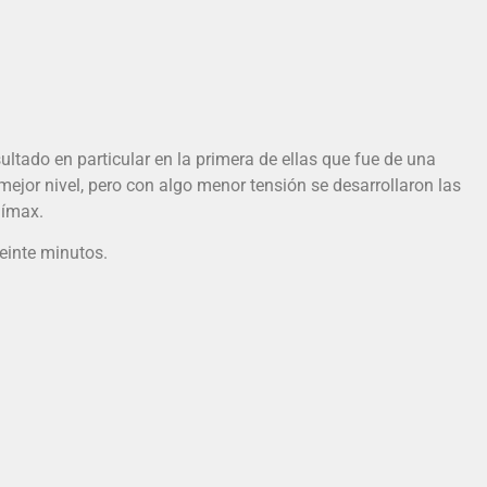
ltado en particular en la primera de ellas que fue de una
mejor nivel, pero con algo menor tensión se desarrollaron las
límax.
einte minutos.