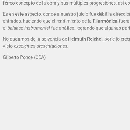
férreo concepto de la obra y sus múltiples progresiones, así 
Es en este aspecto, donde a nuestro juicio fue débil la direcci
entradas, haciendo que el rendimiento de la
Filarmónica
fuera 
el
balance instrumental
fue errático, logrando que algunas pa
No dudamos de la solvencia de
Helmuth Reichel
, por ello cr
visto
excelentes presentaciones.
Gilberto Ponce (CCA)