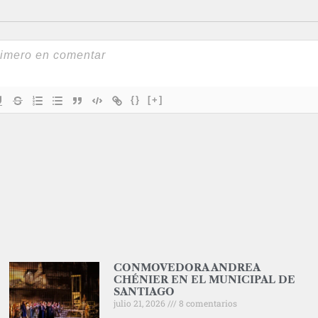
{}
[+]
CONMOVEDORA ANDREA
CHÉNIER EN EL MUNICIPAL DE
SANTIAGO
julio 21, 2026
8 comentarios