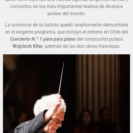
conciertos
en los más importantes teatros de diversos
países del mundo.
La solvencia de su batuta quedó ampliamente demostrada
en el exigente programa, que incluyó el estreno en Chile del
Concierto N.º 1 para para piano
del
compositor polaco
Wojciech Kilar,
además de las dos obras francesas.