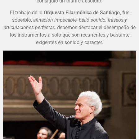
consiguió un triunfo absoluto.
El trabajo de la
Orquesta Filarmónica de Santiago, f
ue
soberbio,
afinación impecable, bello sonido, fraseos y
articulaciones perfectas,
debemos destacar el desempeño de
los instrumentos a solo que son recurrentes y bastante
exigentes en sonido y carácter.