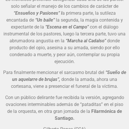
solo señalar el manejo de los cambios de carácter de
“Ensueños y Pasiones” l
a primera parte, la sutileza
encantada de
“Un baile”
la segunda, la magia contenida y
expectante de la
“Escena en el Campo”
con el diálogo
instrumental de los pastores, luego la tercera parte, tuvo una
abrumadora angustia en la
“Marcha al Cadalso”
donde
producto del opio, asesina a su amada, siendo por ello
condenado a muerte, y peor aún, contemplar su propia
ejecución.
Para finalmente mencionar el sarcasmo brutal del
“Sueño de
un aquelarre de brujas”,
donde la amada, ahora una
cortesana, viene a presenciar el funeral de la víctima.
Con un público delirante fue recibida la versión, agregando
ovaciones interminables además de “pataditas” en el piso
de la orquesta, en otra gran jornada de la
Filarmónica de
Santiago.