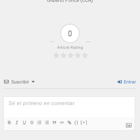
Gilberto Ponce (CCA)
0
Article Rating
Suscribir
Entrar
{}
[+]