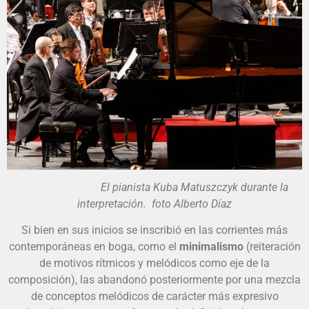
El pianista Kuba Matuszczyk durante la
interpretación. foto Alberto Díaz
Si bien en sus inicios se inscribió en las corrientes más
contemporáneas en boga, como el
minimalismo
(reiteración
de motivos rítmicos y melódicos como eje de la
composición), las abandonó posteriormente por una mezcla
de conceptos melódicos de carácter más expresivo