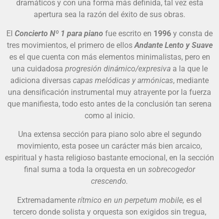
dramáticos y con una forma más definida, tal vez esta
apertura sea la razón del éxito de sus obras.
El
Concierto Nº 1 para piano
fue escrito en
1996
y consta de
tres movimientos, el primero de ellos
Andante Lento y Suave
es el que cuenta con más elementos minimalistas, pero en
una cuidadosa
progresión dinámico/expresiva
a la que le
adiciona diversas
capas melódicas y armónicas
, mediante
una densificación instrumental muy atrayente por la fuerza
que manifiesta, todo esto antes de la conclusión tan serena
como al inicio.
Una extensa sección para piano solo abre el segundo
movimiento, esta posee un carácter más bien arcaico,
espiritual y hasta religioso bastante emocional, en la sección
final suma a toda la orquesta en un
sobrecogedor
crescendo.
Extremadamente
rítmico en un perpetum mobile,
es el
tercero donde solista y orquesta son exigidos sin tregua,