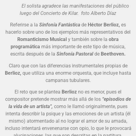
El solista agradece las manifestaciones del público
luego del Concierto de Kilar. foto Alberto Díaz
Referirse a la
Sinfonía Fantástica
de
Héctor Berlioz,
es
hacerlo sobre uno de los ejemplos más representativos del
Romanticismo Musical
y también sobre la
obra
programática
más importante de este tipo de música,
escrita después de la
Sinfonía Pastoral
de
Beethoven.
Claro que con las diferencias instrumentales propias de
Berlioz,
que utiliza una enorme orquesta, que incluye hasta
campanas tubulares.
El reto que se plantea
Berlioz
no es menor, pues el
compositor pretende mostrar más allá de los
“episodios de
la vida de un artista”,
como le llamó originalmente, pues
intenta describir la psique y las emociones de un artista (él
mismo) atormentado al no lograr el amor de su amada,
incluso intentará envenenarse con opio, lo que le provocará
alucinaciones, las que son descritas en la partitura.