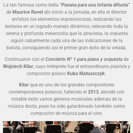
La tan famosa como bella
“Pavana para una Infanta difunta”
de
Maurice Ravel
dio inicio a la jornada, en ella el director
enfatizó los elementos
impresionistas
, realzando las
texturas en un logrado manejo dinámico, relevando toda la
serena y profunda melancolía que la atraviesa, la
orquesta
siguió cabalmente cada una de las indicaciones de la
batuta, consiguiendo así el primer gran éxito de la velada.
Continuaron con el
Concierto Nº 1 para piano y orquesta
de
Wojciech Kilar
, cuyo intérprete fue el extraordinario
pianista y
compositor
polaco
Kuba Matuszczyk.
Kilar
que es uno de los grandes compositores
contemporáneos polacos, fallecido el
2013
, abordó con
notable éxito varios géneros musicales además de la
música docta, pues ha sido galardonado también como
compositor de música para el cine.