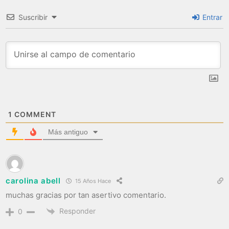
Suscribir
Entrar
1
COMMENT
Más antiguo
carolina abell
15 Años Hace
muchas gracias por tan asertivo comentario.
Responder
0