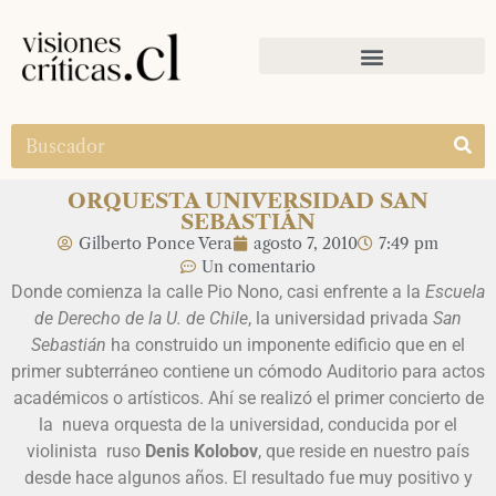
ORQUESTA UNIVERSIDAD SAN
SEBASTIÁN
Gilberto Ponce Vera
agosto 7, 2010
7:49 pm
Un comentario
Donde comienza la calle Pio Nono, casi enfrente a la
Escuela
de Derecho de la U. de Chile
, la universidad privada
San
Sebastián
ha construido un imponente edificio que en el
primer subterráneo contiene un cómodo Auditorio para actos
académicos o artísticos. Ahí se realizó el primer concierto de
la nueva orquesta de la universidad, conducida por el
violinista ruso
Denis Kolobov
, que reside en nuestro país
desde hace algunos años. El resultado fue muy positivo y