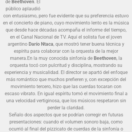
de
Beethoven
. El
público aplaudió
con entusiasmo, pero fue evidente que su preferencia estuvo
en el concierto de piano, cuyo movimiento lento es la música
que desde hace décadas acompaña el informe del tiempo,
en el Canal Nacional de TV. Aquí el solista fue el joven
argentino
Darío Ntaca
, que mostró tener buena técnica y
espíritu para colaborar con la orquesta de la mejor
manera.En la muy conocida sinfonía de
Beethoven
, la
orquesta tocó con pulcritud y disciplina, mostrando su
experiencia y musicalidad. El director se apartó del enfoque
más romántico que muchos prefieren y, con excepción del
movimiento tercero, hizo que las cuerdas tocaran con
escaso vibrato. En igual espíritu tomó el movimiento final a
una velocidad vertiginosa, que los músicos respetaron sin
perder la claridad.
Señalo dos aspectos que se podrían corregir en futuras
presentaciones: cuando el volumen sonoro baja, como
ocurrió al final del pizzicato de cuerdas de la sinfonía o