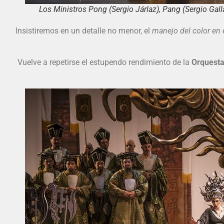
Los Ministros Pong (Sergio Járlaz), Pang (Sergio Galla
Insistiremos en un detalle no menor, el
manejo del color en e
Vuelve a repetirse el estupendo rendimiento de la
Orquesta 