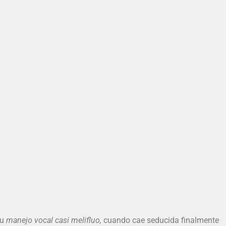
su
manejo vocal casi melifluo,
cuando cae seducida finalmente