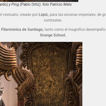
rdo) y Ping (Pablo Ortiz). foto Patricio Melo
l vestuario,
creado por
Lápiz,
para las
escenas imperiales
, de g
contrastes.
Filarmónica de Santiago,
tanto como el magnífico desempeño
Grange School.