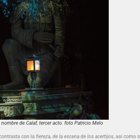
nombre de Calaf, tercer acto. foto Patricio Melo
 contrasta con la
fiereza, de la escena de los acertijos,
así como 