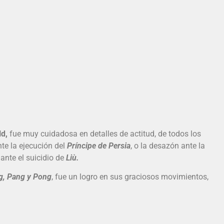
d,
fue muy cuidadosa en detalles de actitud, de todos los
nte la ejecución del
Príncipe de Persia
, o la desazón ante la
 ante el suicidio de
Liù.
g, Pang y Pong
, fue un logro en sus graciosos movimientos,