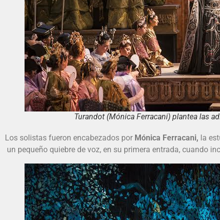
Turandot (Mónica Ferracani) plantea las adi
Los solistas fueron encabezados por
Mónica Ferracani,
la es
un pequeño quiebre de voz, en su primera entrada, cuando in