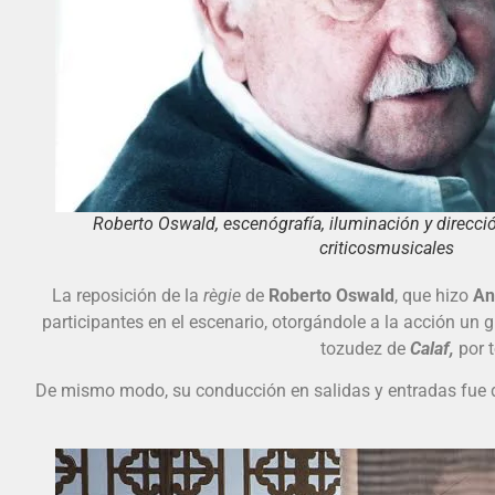
Roberto Oswald, escenógrafía, iluminación y direcció
criticosmusicales
La reposición de la
règie
de
Roberto Oswald
, que hizo
Aní
participantes en el escenario, otorgándole a la acción un 
tozudez de
Calaf,
por t
De mismo modo, su conducción en salidas y entradas fue de