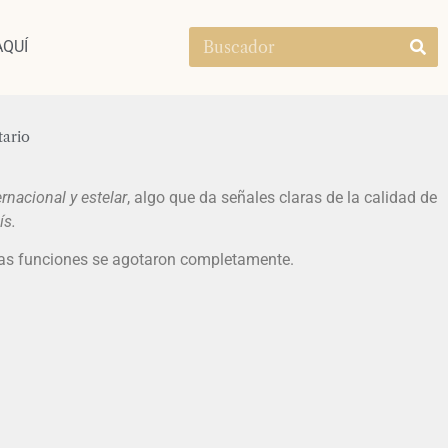
AQUÍ
ario
nacional y estelar
, algo que da señales claras de la calidad de
ís.
o las funciones se agotaron completamente.