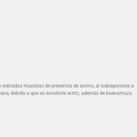
o sobradas muestras de presencia de ánimo, al sobreponerse a
cena
, debido a que es
excelente actriz
, además de buenamoza.