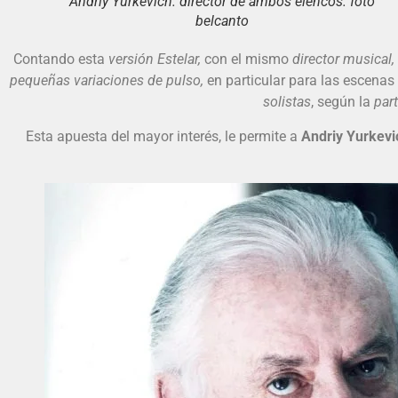
Andriy Yurkevich. director de ambos elencos. foto
belcanto
Contando esta
versión Estelar,
con el mismo
director musical,
pequeñas variaciones de pulso,
en particular para las escenas
solistas
, según la
part
Esta apuesta del mayor interés, le permite a
Andriy Yurkevi