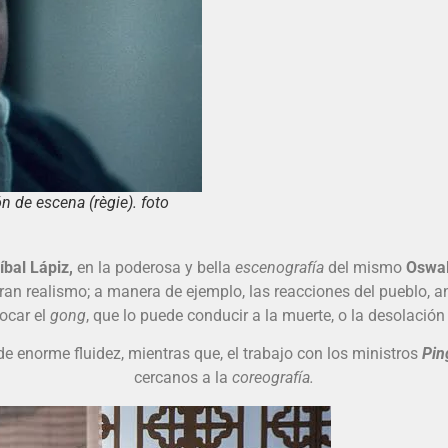
n de escena (règie). foto
bal Lápiz,
en la poderosa y bella
escenografía
del mismo
Oswal
gran realismo; a manera de ejemplo, las reacciones del pueblo, a
ocar el
gong
, que lo puede conducir a la muerte, o la desolación
 enorme fluidez, mientras que, el trabajo con los ministros
Pin
cercanos a la
coreografía.