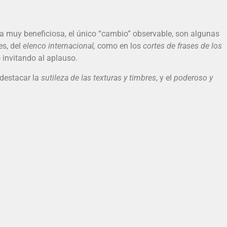
a muy beneficiosa, el único “cambio” observable, son algunas
es, del
elenco internacional,
como en los
cortes de frases de los
 invitando al aplauso.
destacar la
sutileza de las texturas y timbres
, y el
poderoso y