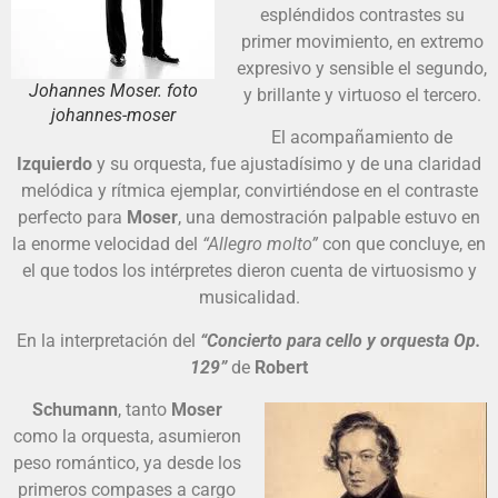
espléndidos contrastes su
primer movimiento, en extremo
expresivo y sensible el segundo,
Johannes Moser. foto
y brillante y virtuoso el tercero.
johannes-moser
El acompañamiento de
Izquierdo
y su orquesta, fue ajustadísimo y de una claridad
melódica y rítmica ejemplar, convirtiéndose en el contraste
perfecto para
Moser
, una demostración palpable estuvo en
la enorme velocidad del
“Allegro molto”
con que concluye, en
el que todos los intérpretes dieron cuenta de virtuosismo y
musicalidad.
En la interpretación del
“Concierto para cello y orquesta Op.
129”
de
Robert
Schumann
, tanto
Moser
como la orquesta, asumieron
peso romántico, ya desde los
primeros compases a cargo