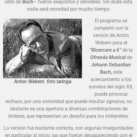
cello de
Bach
– fueron exquisitos y sensibles. Sin duda esta
visita será recordad por mucho tiempo.
El programa se
completó con la
versión de Anton
Webern para el
“Ricercare a 6”
de la
Ofrenda Musical
de
Johann Sebastian
Bach,
este
acercamiento a los
Anton Webern. foto taringa
sonidos del siglo XX,
puede provocar
rechazo, por una sonoridad que puede resultar agresiva, no
obstante es una apertura a diversas combinaciones de
timbres, que representan un desafío para los intérpretes.
La versión fue bastante correcta, con algunas inseguridades
en particular al inicio, las que fueron desapareciendo con el