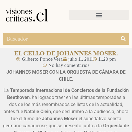
EL CELLO DE JOHANNES MOSER.
Gilberto Ponce Vera
julio 11, 2011
11:20 pm
No hay comentarios
JOHANNES MOSER CON LA ORQUESTA DE CÁMARA DE
CHILE.
La
Temporada Internacional de Conciertos de la Fundación
Beethoven
, ha logrado traer en las últimas temporadas a
dos de los más renombrados cellistas de la actualidad,
antes fue
Natalie Clein
, que deslumbró a la audiencia, ahora
fue el turno de
Johannes Moser
el superlativo solista
germano-canadiense, que se presentó junto a la
Orquesta de