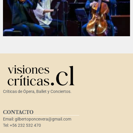
Críticas de Ópera, Ballet y Conciertos.
CONTACTO
Email: gilbertoponcevera@gmail.com
Tel: +56 232 532 470