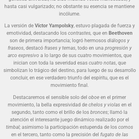
hasta casi vulgarizado; no obstante su esencia se mantiene
incólume.
La versión de
Víctor Yampolsky
, estuvo plagada de fuerza y
emotividad, destacando los
contrastes,
que en
Beethoven
son de primera importancia; logró hermosos
diálogos y
fraseos
, destacó
frases y temas
, todo en una
progresión y
arco expresivo
a lo largo de sus cuatro movimientos, que
inician con toda la severidad esas
cuatro notas
, que
simbolizan lo trágico del destino, para luego de su desarrollo
concluir, en ese verdadero triunfo del espíritu, que es el
movimiento final.
Destacaremos el sensible solo del
oboe
en el primer
movimiento, la bella expresividad de
chelos y violas
en el
segundo, tanto como el brillo de los
bronces
; llamó la
atención el interesante juego dinámico realizado por el
timbal;
asimismo la participación estupenda de los
cornos
en el tercero, tanto como la precisión del
fugato de las