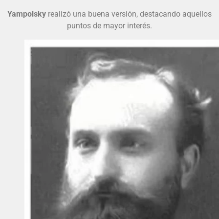
Yampolsky
realizó una buena versión, destacando aquellos
puntos de mayor interés.