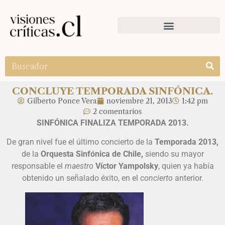
CONCLUYE TEMPORADA SINFÓNICA.
Gilberto Ponce Vera
noviembre 21, 2013
1:42 pm
2 comentarios
SINFÓNICA FINALIZA TEMPORADA 2013.
De gran nivel fue el último concierto de la
Temporada 2013,
de la
Orquesta Sinfónica de Chile,
siendo su mayor
responsable el
maestro
Víctor Yampolsky
, quien ya había
obtenido un señalado éxito, en el
concierto
anterior.