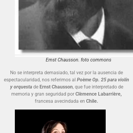
Ernst Chausson. foto commons
No se interpreta demasiado, tal vez por la ausencia de
espectacularidad, nos referimos al
Poème Op. 25 para violín
y orquesta
de
Ernst Chausson
, que fue interpretado de
memoria y gran seguridad por
Clèmence Labarrière,
francesa avecindada en
Chile.