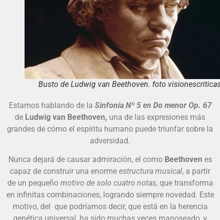
Busto de Ludwig van Beethoven. foto visionescritica
Estamos hablando de la
Sinfonía Nº 5 en Do menor Op. 67
de
Ludwig van Beethoven,
una de las expresiones más
grandes de cómo el espíritu humano puede triunfar sobre la
adversidad.
Nunca dejará de causar admiración, el como
Beethoven
es
capaz de construir una enorme
estructura musical
, a partir
de un pequeño
motivo de solo cuatro notas,
que transforma
en infinitas combinaciones, logrando siempre novedad. Este
motivo, del que podríamos decir, que está en la herencia
genética universal, ha sido muchas veces manoseado, y