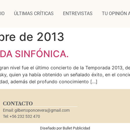
CIO
ÚLTIMAS CRÍTICAS
ENTREVISTAS
TU OPINIÓN 
bre de 2013
A SINFÓNICA.
nivel fue el último concierto de la Temporada 2013, de l
, quien ya había obtenido un señalado éxito, en el concier
sidad, además del profundo conocimiento […]
CONTACTO
Email: gilbertoponcevera@gmail.com
Tel: +56 232 532 470
Diseñado por
Bullet Publicidad