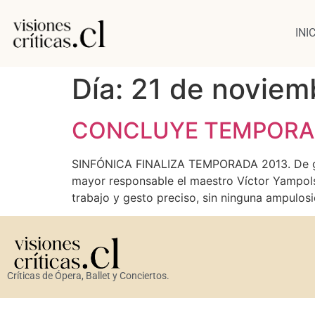
INI
Día:
21 de noviem
CONCLUYE TEMPORAD
SINFÓNICA FINALIZA TEMPORADA 2013. De gran 
mayor responsable el maestro Víctor Yampolsky
trabajo y gesto preciso, sin ninguna ampulo
Críticas de Ópera, Ballet y Conciertos.