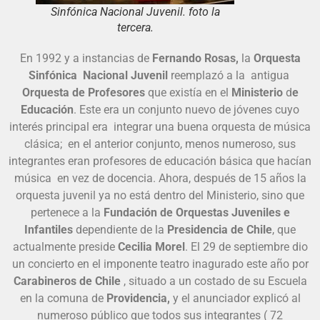
Sinfónica Nacional Juvenil. foto la
tercera.
En 1992 y a instancias de
Fernando Rosas,
la
Orquesta
Sinfónica Nacional Juvenil
reemplazó a la antigua
Orquesta de Profesores
que existía en el
Ministerio
d
e
Educación
. Este era un conjunto nuevo de jóvenes cuyo
interés principal era integrar una buena orquesta de música
clásica; en el anterior conjunto, menos numeroso, sus
integrantes eran profesores de educación básica que hacían
música en vez de docencia. Ahora, después de 15 años la
orquesta juvenil ya no está dentro del Ministerio, sino que
pertenece a la
Fundación de Orquestas Juveniles e
Infantiles
dependiente de la
Presidencia de Chile
, que
actualmente preside
Cecilia Morel
. El 29 de septiembre dio
un concierto en el imponente teatro inagurado este año por
Carabineros de Chile
, situado a un costado de su Escuela
en la comuna de
Providencia,
y el anunciador explicó al
numeroso público que todos sus integrantes ( 72