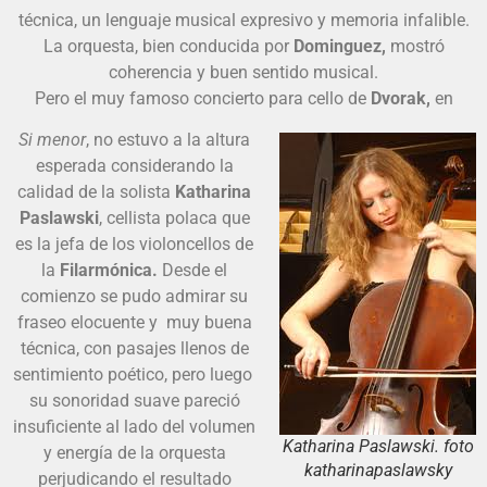
técnica, un lenguaje musical expresivo y memoria infalible.
La orquesta, bien conducida por
Dominguez,
mostró
coherencia y buen sentido musical.
Pero el muy famoso concierto para cello de
Dvorak,
en
Si menor
, no estuvo a la altura
esperada considerando la
calidad de la solista
Katharina
Paslawski
, cellista polaca que
es la jefa de los violoncellos de
la
Filarmónica.
Desde el
comienzo se pudo admirar su
fraseo elocuente y muy buena
técnica, con pasajes llenos de
sentimiento poético, pero luego
su sonoridad suave pareció
insuficiente al lado del volumen
Katharina Paslawski. foto
y energía de la orquesta
katharinapaslawsky
perjudicando el resultado