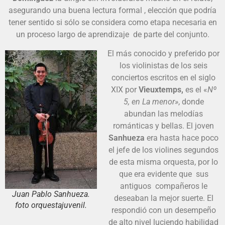
asegurando una buena lectura formal , elección que podría
tener sentido si sólo se considera como etapa necesaria en
un proceso largo de aprendizaje de parte del conjunto.
El más conocido y preferido por
los violinistas de los seis
conciertos escritos en el siglo
XIX por
Vieuxtemps,
es el «
Nº
5, en La menor»
, donde
abundan las melodías
románticas y bellas. El joven
Sanhueza
era hasta hace poco
el jefe de los violines segundos
de esta misma orquesta, por lo
que era evidente que sus
antiguos compañeros le
Juan Pablo Sanhueza.
deseaban la mejor suerte. El
foto orquestajuvenil.
respondió con un desempeño
de alto nivel luciendo habilidad