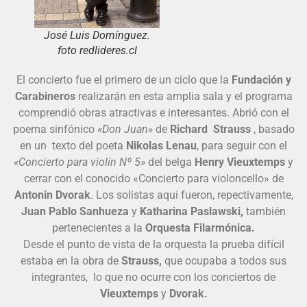
José Luis Domínguez.
foto redlideres.cl
El concierto fue el primero de un ciclo que la
Fundación y
Carabineros
realizarán en esta amplia sala y el programa
comprendió obras atractivas e interesantes. Abrió con el
poema sinfónico
«Don Juan»
de
Richard Strauss
, basado
en un texto del poeta
Nikolas Lenau
, para seguir con el
«Concierto para violín Nº 5»
del belga
Henry Vieuxtemps
y
cerrar con el conocido «Concierto para violoncello» de
Antonin Dvorak
. Los solistas aquí fueron, repectivamente,
Juan Pablo Sanhueza
y
Katharina Paslawski,
también
pertenecientes a la
Orquesta Filarmónica.
Desde el punto de vista de la orquesta la prueba difícil
estaba en la obra de
Strauss,
que ocupaba a todos sus
integrantes, lo que no ocurre con los conciertos de
Vieuxtemps
y
Dvorak.