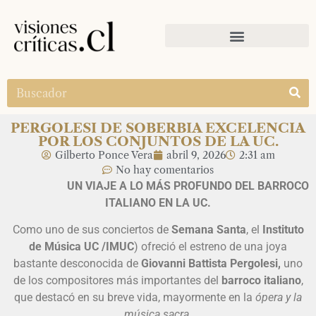
PERGOLESI DE SOBERBIA EXCELENCIA
POR LOS CONJUNTOS DE LA UC.
Gilberto Ponce Vera
abril 9, 2026
2:31 am
No hay comentarios
UN VIAJE A LO MÁS PROFUNDO DEL BARROCO
ITALIANO EN LA UC.
Como uno de sus conciertos de
Semana Santa
, el
Instituto
de Música UC /IMUC
) ofreció el estreno de una joya
bastante desconocida de
Giovanni Battista Pergolesi,
uno
de los compositores más importantes del
barroco italiano
,
que destacó en su breve vida, mayormente en la
ópera y la
música sacra.