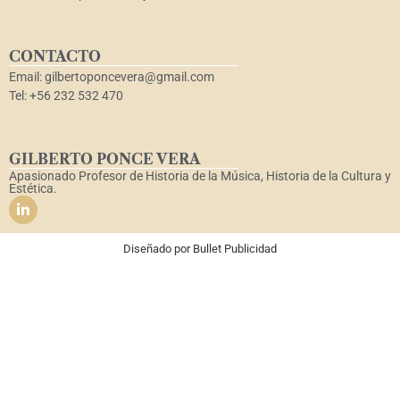
CONTACTO
Email: gilbertoponcevera@gmail.com
Tel: +56 232 532 470
GILBERTO PONCE VERA
Apasionado Profesor de Historia de la Música, Historia de la Cultura y
Estética.
Diseñado por
Bullet Publicidad