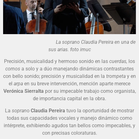
La soprano Claudia Pereira en una de
sus arias. foto imuc
Precisión, musicalidad y hermoso sonido en las
cuerdas,
los
cornos
a solo y a dúo manejando dinámicas contrastantes
con bello sonido; precisión y musicalidad en la
trompeta
y en
el
arpa
en su breve intervención, mención aparte merece
Verónica Sierralta
por su impecable trabajo como organista,
de importancia capital en la obra.
La
sopran
o
Claudia Pereira
tuvo la oportunidad de mostrar
todas sus capacidades vocales y manejo dinámico como
intérprete, exhibiendo agudos tan bellos como impecables, y
con precisas coloraturas.