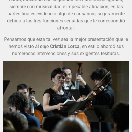
siempre con musicalidad e impecable afinación, en las
partes finales evidenció algo de cansancio, seguramente
debido a las tres funciones seguidas que le correspondió
afrontar.
Pensamos que esta tal vez sea la mejor presentación que le
hemos visto al
bajo
Cristián Lorca,
en estilo abordó sus
numerosas intervenciones y sus exigentes tesituras.