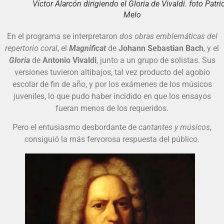
Víctor Alarcón dirigiendo el Gloria de Vivaldi. foto Patri
Melo
En el programa se interpretaron
dos obras emblemáticas del
repertorio coral
, el
Magnificat
de
Johann Sebastian Bach
, y el
Gloria
de
Antonio Vivaldi
, junto a un grupo de solistas. Sus
versiones tuvieron altibajos, tal vez producto del agobio
escolar de fin de año, y por los exámenes de los músicos
juveniles, lo que pudo haber incidido en que los ensayos
fueran menos de los requeridos.
Pero el entusiasmo desbordante de
cantantes y músicos
,
consiguió la más fervorosa respuesta del público.