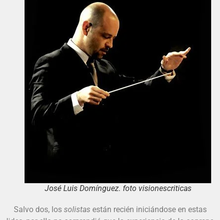
José Luis Domínguez. foto visionescriticas
Salvo dos, los
solistas
están recién iniciándose en estas