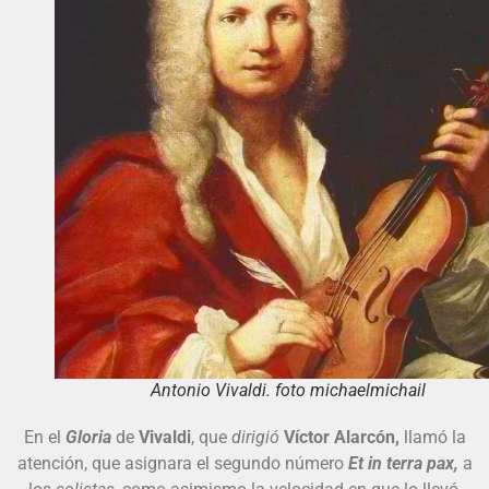
Antonio Vivaldi. foto michaelmichail
En el
Gloria
de
Vivaldi
, que
dirigió
Víctor Alarcón,
llamó la
atención, que asignara el segundo número
E
t in terra pax,
a