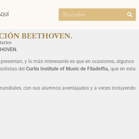
AQUÍ
ACIÓN BEETHOVEN.
arios
THOVEN.
e presentan, y lo más interesante es que en ocasiones, algunos
 solistas del
Curtis Institute of Music de Filadelfia,
que en esta
mundiales, con sus alumnos aventajados y a veces incluyendo