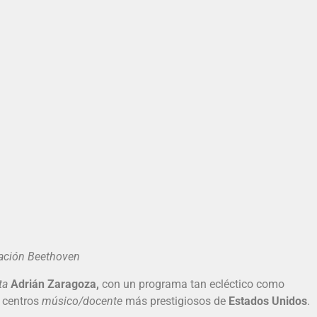
ación Beethoven
ta
Adrián Zaragoza,
con un programa tan ecléctico como
 centros
músico/docente
más prestigiosos de
Estados Unidos
.