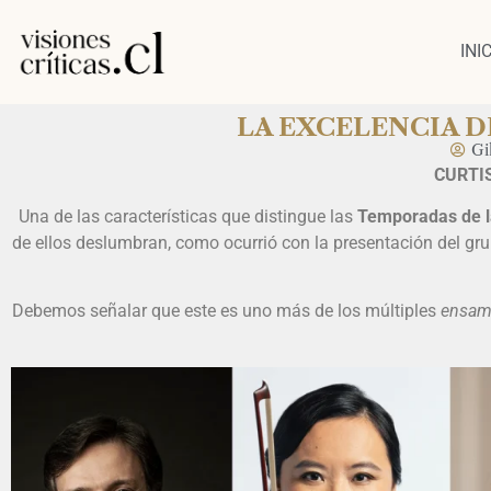
INI
LA EXCELENCIA D
Gi
CURTIS
Una de las características que distingue las
Temporadas de l
de ellos deslumbran, como ocurrió con la presentación del gr
Debemos señalar que este es uno más de los múltiples
ensam