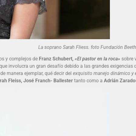
soprano Sarah Fliess. foto Fundación Beeth
s y complejos de
Franz Schubert,
«El pastor en la roca»
sobre 
que involucra un gran desafío debido a las grandes exigencias qu
o de manera ejemplar, qué decir del
exquisito manejo dinámico y 
rah Fleiss, José Franch- Ballester
tanto como a
Adrián Zarado