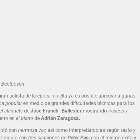
Beethoven
an solista de la época, en ella ya es posible apreciar algunas
ca popular
en medio de grandes dificultades técnicas para los
 clarinete
de
José Franch- Ballester
mostrando
fraseos y
to en el piano
de
Adrián Zaragosa.
ntó con
hermosa voz
así como interpretándolas según
texto y
oz
siguió con
tres canciones
de
Peter Pan
, con el mismo éxito y