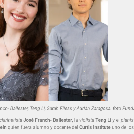
allester, Teng Li, Sarah Fliess y Adrián Zaragosa. foto Fund
clarinetista
José Franch- Ballester,
la
violista
Teng Li
y el
pianis
ein
quien fuera alumno y docente del
Curtis Institute
uno de los