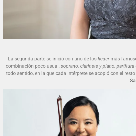
La 
La segunda parte se inició con uno de los
lieder
más famoso
combinación poco usual,
soprano, clarinete y piano,
partitura
todo sentido, en la que cada intérprete se acopló con el rest
Sa