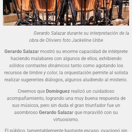
Gerardo Salazar durante su interpretación de la
obra de Oliviero foto Jackeline Uribe
Gerardo Salaza
r mostró su enorme capacidad de intérprete
haciendo malabares con algunos de ellos, exhibiendo
sólidos contrastes dinámicos
tanto como agotando los
recursos de
timbre y color
, la orquestación permite al solista
realizar sugerentes diálogos, algunos aludiendo al misterio.
Creemos que
Domínguez
realizó un cuidadoso
acompañamiento, logrando una muy buena respuesta de
sus músicos, pero sin duda el gran triunfador fue un
asombroso
Gerardo Salaza
r que maravilló con su
virtuosismo.
El público, lamentablemente bastante escaso, ovacionó sin