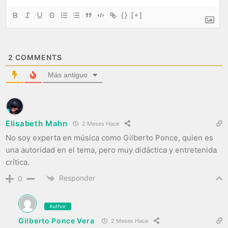
{}
[+]
2
COMMENTS
Más antiguo
Elisabeth Mahn
2 Meses Hace
No soy experta en música como Gilberto Ponce, quien es
una autoridad en el tema, pero muy didáctica y entretenida
crítica.
Responder
0
Author
Gilberto Ponce Vera
2 Meses Hace