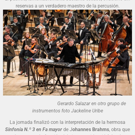
reservas a un verdadero maestro de la percusión.
Gerardo Salazar en otro grupo de
instrumentos foto Jackeline Uribe
La jornada finalizó con la interpretación de la hermosa
Sinfonía N.º 3 en Fa mayor
de J
ohannes Brahms
, obra que