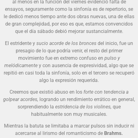
al menos en la función del viernes evidenció falta de
ensayos, seguramente como la sinfonía es de repertorio, se
le dedicó menos tiempo ante dos obras nuevas, una de ellas
de gran complejidad, por eso es que, estamos convencidos
que el día sábado debió mejorar sustancialmente.
El estridente y
sucio acorde de los bronces
del inicio, fue un
presagio de lo que podría venir, el resto del primer
movimiento fue en extremo confuso en
pulso y
melódicamente
y con ausencia de expresividad, algo que se
repitió en casi toda la sinfonía, solo en el tercero se recuperó
algo la expresión requerida.
Creemos que existió abuso en los
forte con tendencia a
golpear acordes,
logrando un rendimiento errático en general,
sorprendiendo la
estridencia de los violines,
que
habitualmente son muy musicales.
Mientras la batuta se limitaba a marcar pulsos sin inducir ni
acercarse al lirismo del romanticismo de
Brahms.