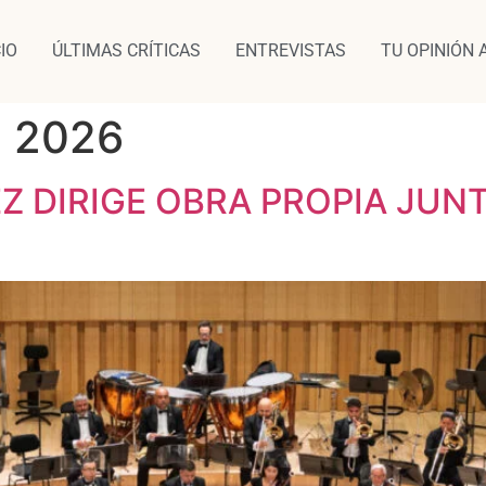
CIO
ÚLTIMAS CRÍTICAS
ENTREVISTAS
TU OPINIÓN 
e 2026
 DIRIGE OBRA PROPIA JUNT