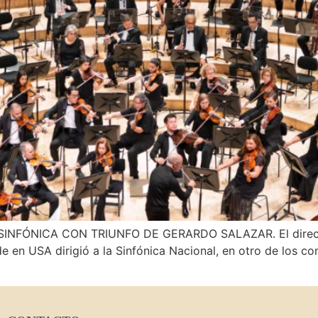
CA CON TRIUNFO DE GERARDO SALAZAR. El director y 
 en USA dirigió a la Sinfónica Nacional, en otro de los c