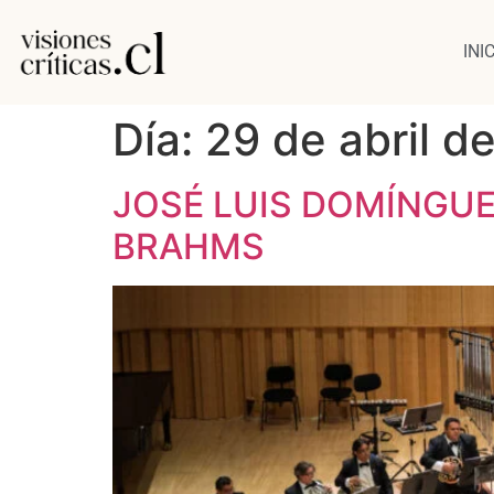
INI
Día:
29 de abril d
JOSÉ LUIS DOMÍNGUEZ
BRAHMS