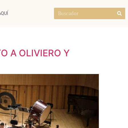
AQUÍ
O A OLIVIERO Y