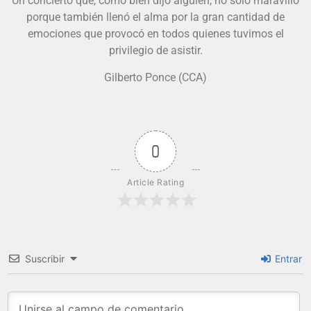
Un concierto que, como bien dijo alguien, no solo maravilló
porque también llenó el alma por la gran cantidad de
emociones que provocó en todos quienes tuvimos el
privilegio de asistir.
Gilberto Ponce (CCA)
0
Article Rating
Suscribir
Entrar