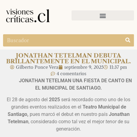
JONATHAN TETELMAN DEBUTA
BRILLANTEMENTE EN EL MUNICIPAL.
Gilberto Ponce Vera
septiembre 9, 2025
11:37 pm
4 comentarios
JONATHAN TETELMAN UNA FIESTA DE CANTO EN
EL MUNICIPAL DE SANTIAGO.
El 28 de agosto del
2025
será recordado como uno de los
grandes eventos realizados en el
Teatro Municipal de
Santiago,
pues marcó el debut en nuestro país
Jonathan
Tetelman
, considerado como tal vez el mejor
tenor
de su
generación.