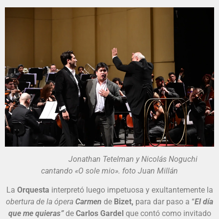
Jonathan Tetelman y Nicolás Noguchi
cantando «O sole mio». foto Juan Millán
La
Orquesta
interpretó luego impetuosa y exultantemente la
obertura de la ópera
Carmen
de
Bizet,
para dar paso a “
El día
que me quieras”
de
Carlos Gardel
que contó como invitado