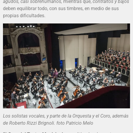
agudos, casi sobrehumanos,
mientras que,
contraltos y bajos
deben equilibrar todo, con sus timbres, en medio de sus
propias dificultades.
Los solistas vocales, y parte de la Orquesta y el Coro, además
de Roberto Rizzi Brignoli. foto Patricio Melo