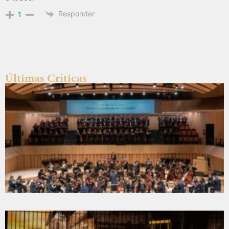
Responder
1
Últimas Críticas