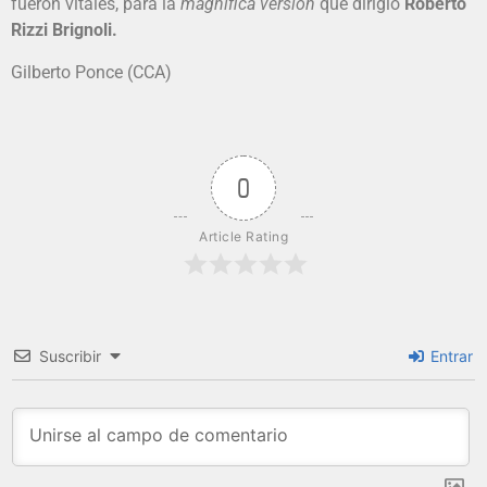
fueron vitales, para la
magnífica versión
que dirigió
Roberto
Rizzi Brignoli.
Gilberto Ponce (CCA)
0
Article Rating
Suscribir
Entrar