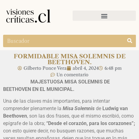
FORMIDABLE MISA SOLEMNIS DE
BEETHOVEN.
Gilberto Ponce Vera
abril 4, 2024
6:48 pm
Un comentario
MAJESTUOSA MISA SOLEMNIS DE
BEETHOVEN EN EL MUNICIPAL.
Una de las claves más importantes, para intentar
comprender plenamente la
Misa Solemnis
de
Ludwig van
Beethoven
, son las dos frases, que el mismo escribió, como
epígrafe de la obra;
“Desde el corazón, para los corazones”;
con esto quiere decir, no busquen razones, que muchas
veces resultan engañosas, dejen que los toque en lo más