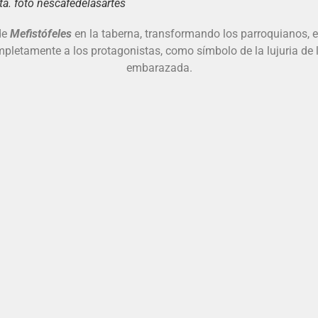
a. foto nescafedelasartes
de
Mefistófeles
en la taberna, transformando los parroquianos, 
completamente a los protagonistas, como símbolo de la lujuria d
embarazada.