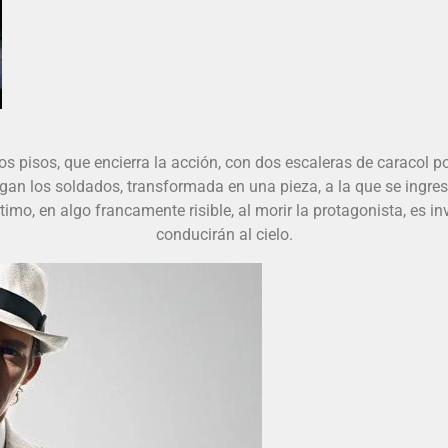
s pisos, que encierra la acción, con dos escaleras de caracol p
llegan los soldados, transformada en una pieza, a la que se ingre
imo, en algo francamente risible, al morir la protagonista, es in
conducirán al cielo.