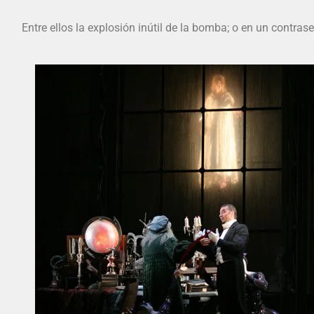
Entre ellos la explosión inútil de la bomba; o en un contras