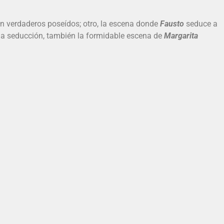
en verdaderos poseídos; otro, la escena donde
Fausto
seduce a
e la seducción, también la formidable escena de
Margarita