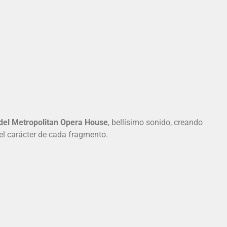
del Metropolitan Opera House
, bellísimo sonido, creando
el carácter de cada fragmento.