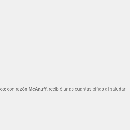
los; con razón
McAnuff
, recibió unas cuantas pifias al saludar