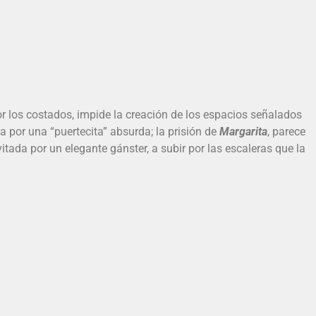
or los costados, impide la creación de los espacios señalados
sa por una “puertecita” absurda; la prisión de
Margarita
, parece
vitada por un elegante gánster, a subir por las escaleras que la