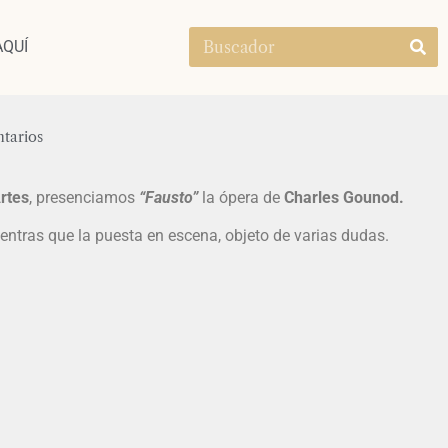
AQUÍ
tarios
rtes
, presenciamos
“Fausto”
la ópera de
Charles Gounod.
entras que la puesta en escena, objeto de varias dudas.