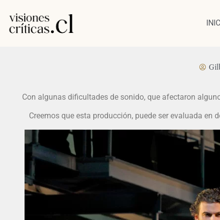
INI
Gil
Con algunas dificultades de sonido, que afectaron algun
Creemos que esta producción, puede ser evaluada en dos