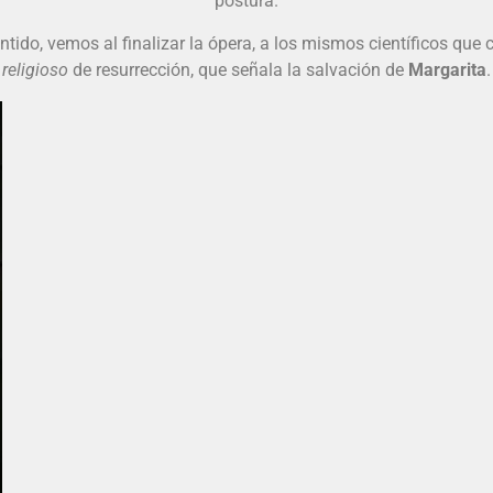
postura.
entido, vemos al finalizar la ópera, a los mismos científicos que
religioso
de resurrección, que señala la salvación de
Margarita
.