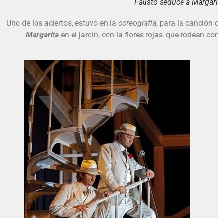
Fausto seduce a Margarit
Uno de los aciertos, estuvo en la
coreografía
, para la canción 
Margarita
en el jardín, con la flores rojas, que rodean 