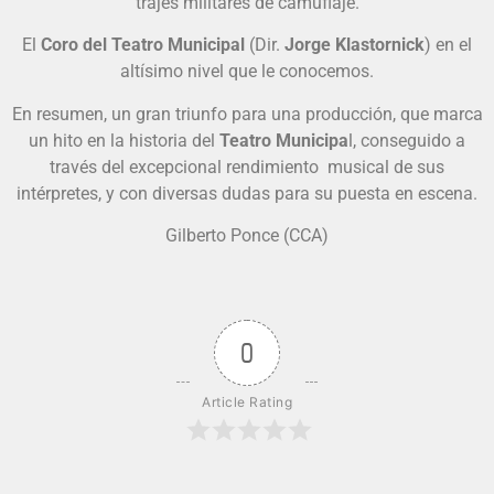
trajes militares de camuflaje.
El
Coro del Teatro Municipal
(Dir.
Jorge Klastornick
) en el
altísimo nivel que le conocemos.
En resumen, un gran triunfo para una producción, que marca
un hito en la historia del
Teatro Municipa
l, conseguido a
través del excepcional rendimiento musical de sus
intérpretes, y con diversas dudas para su puesta en escena.
Gilberto Ponce (CCA)
0
Article Rating