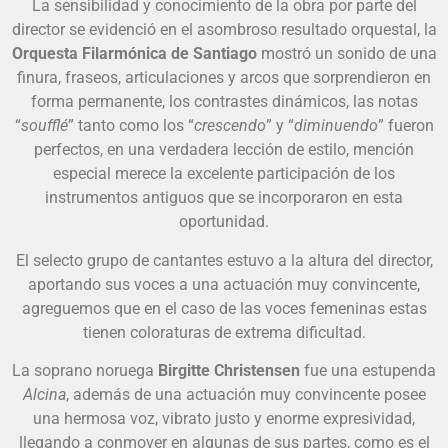
La sensibilidad y conocimiento de la obra por parte del
director se evidenció en el asombroso resultado orquestal, la
Orquesta Filarmónica de Santiago
mostró un sonido de una
finura, fraseos, articulaciones y arcos que sorprendieron en
forma permanente, los contrastes dinámicos, las notas
“
soufflé
” tanto como los “
crescendo
” y “
diminuendo
” fueron
perfectos, en una verdadera lección de estilo, mención
especial merece la excelente participación de los
instrumentos antiguos que se incorporaron en esta
oportunidad.
El selecto grupo de cantantes estuvo a la altura del director,
aportando sus voces a una actuación muy convincente,
agreguemos que en el caso de las voces femeninas estas
tienen coloraturas de extrema dificultad.
La soprano noruega
Birgitte Christensen
fue una estupenda
Alcina
, además de una actuación muy convincente posee
una hermosa voz, vibrato justo y enorme expresividad,
llegando a conmover en algunas de sus partes, como es el