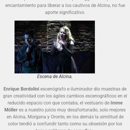
encantamiento para liberar a los cautivos de Alcina, no fue
aporte significativo.
Escena de Alcina.
Enrique Bordolini
escenógrafo e iluminador dio muestras de
gran creatividad con los ágiles cambios escenográficos en el
reducido espacio con que contaba, el vestuario de
Imme
Möller
es a nuestro juicio muy desafortunado, solo mejores
en Alcina, Morgana y Oronte, en los demás la similitud de
color tendió a confundir tanto como su obsesión por los