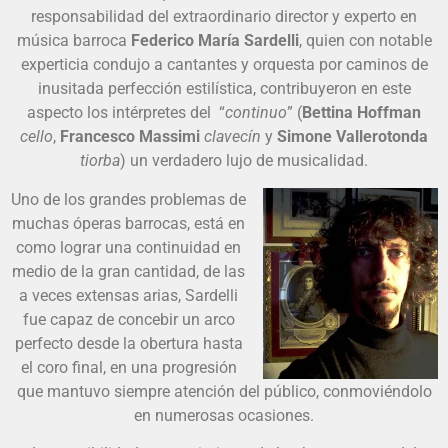
responsabilidad del extraordinario director y experto en
música barroca
Federico María Sardelli
, quien con notable
experticia condujo a cantantes y orquesta por caminos de
inusitada perfección estilística, contribuyeron en este
aspecto los intérpretes del “
continuo
” (
Bettina Hoffman
cello
,
Francesco Massimi
clavecín
y
Simone Vallerotonda
tiorba
) un verdadero lujo de musicalidad.
Uno de los grandes problemas de
muchas óperas barrocas, está en
como lograr una continuidad en
medio de la gran cantidad, de las
a veces extensas arias, Sardelli
fue capaz de concebir un arco
perfecto desde la obertura hasta
el coro final, en una progresión
que mantuvo siempre atención del público, conmoviéndolo
en numerosas ocasiones.