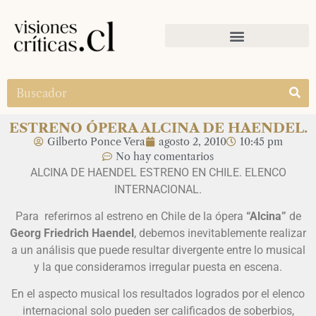
ESTRENO ÓPERA ALCINA DE HAENDEL.
Gilberto Ponce Vera
agosto 2, 2010
10:45 pm
No hay comentarios
ALCINA DE HAENDEL ESTRENO EN CHILE. ELENCO
INTERNACIONAL.
Para referirnos al estreno en Chile de la ópera
“Alcina”
de
Georg Friedrich Haendel
, debemos inevitablemente realizar
a un análisis que puede resultar divergente entre lo musical
y la que consideramos irregular puesta en escena.
En el aspecto musical los resultados logrados por el elenco
internacional solo pueden ser calificados de soberbios,