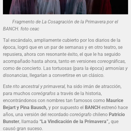
Fragmento de La Cosagración de la Primavera por el
BANCH. foto ceac
Tal escándalo, ampliamente cubierto por los diarios de la
época, logró que en un par de semanas y en otro teatro, se
repusiera, ahora con resonante éxito, el que le ha seguido
acompañado hasta ahora, tanto en versiones
coreográficas,
como de
concierto.
Las tortuosas (para la época)
armonías y
disonancias
, llegarían a convertirse en un clásico.
Este
rito ancestral y primaveral,
ha sido imán de atracción,
para muchos
coreógrafos
a través de la historia,
encontrándonos con nombres tan famosos como
Maurice
Bejart y Pina Bausch,
y por supuesto el
BANCH
estrenó hace
años, una versión del recordado
coreógrafo
chileno
Patricio
Bunster
, llamada
“La Vindicación de la Primavera”,
que
causó gran suceso.