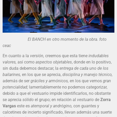
El BANCH en otro momento de la obra. foto
ceac
En cuanto a la
versión,
creemos que esta tiene
indudables
valores,
así como
aspectos objetables
, donde en lo positivo,
sin duda debemos destacar, la
entrega de cada uno de los
bailarines,
en los que se aprecia,
disciplina y manejo técnico,
además de ser
gráciles y armónicos,
en los que vemos
gran
potencialidad;
lamentablemente no podemos categorizar,
debido a que el vestuario impide identificarlos, no obstante
se aprecia
sólido
el grupo; en relación al
vestuario
de
Zorra
Vargas
este es
atemporal y andrógino,
con guantes y
calcetines de incierto significado, llevan además una suerte