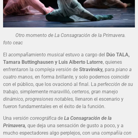
Otro momento de La Consagración de la Primavera.
foto ceac
El
acompañamiento musical
estuvo a cargo del
Dúo TALA,
Tamara Buttinghausen y Luis Alberto Latorre
, quienes
enfrentaron la
compleja versión
de
Stravinsky,
para
piano a
cuatro manos,
en forma
brillante,
y solo podemos coincidir
con el público, que los ovacionó al final. La
perfección de su
trabajo,
simplemente maravilló,
certeros, gran manejo
dinámico, progresiones notables,
llenaron el escenario y
fueron fundamentales en el éxito de la función.
Una
versión coreográfica
de
La Consagración de la
Primavera,
que deja una sensación de gusto a poco, y a
mucho espectadores algo perplejos, con una
compañía con