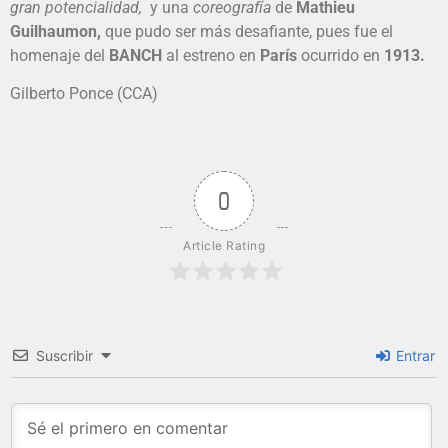
gran potencialidad,
y una
coreografía
de
Mathieu
Guilhaumon,
que pudo ser más desafiante, pues fue el
homenaje del
BANCH
al estreno en
París
ocurrido en
1913.
Gilberto Ponce (CCA)
0
Article Rating
Suscribir
Entrar