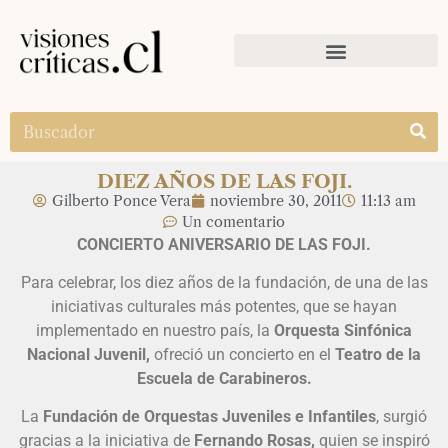
DIEZ AÑOS DE LAS FOJI.
Gilberto Ponce Vera
noviembre 30, 2011
11:13 am
Un comentario
CONCIERTO ANIVERSARIO DE LAS FOJI.
Para celebrar, los diez años de la fundación, de una de las
iniciativas culturales más potentes, que se hayan
implementado en nuestro país, la
Orquesta Sinfónica
Nacional Juvenil,
ofreció un concierto en el
Teatro de la
Escuela de Carabineros.
La
Fundación de Orquestas Juveniles e Infantiles
, surgió
gracias a la iniciativa de
Fernando Rosas,
quien se inspiró