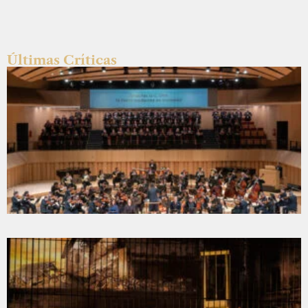
Últimas Críticas