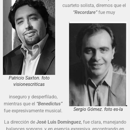
cuarteto solista, diremos que el
“Recordare”
fue muy
Patricio Saxton. foto
visionescriticas
inseguro y desperfilado,
mientras que el
“Benedictus”
Sergio Gómez. foto es-la
fue expresivamente musical.
La dirección de
José Luis Domínguez
, fue clara, manejando
balances sonoros, y en esencia expresiva, encontrando en