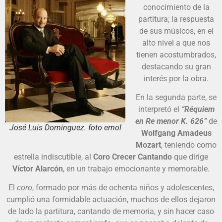
conocimiento de la
partitura; la respuesta
de sus músicos, en el
alto nivel a que nos
tienen acostumbrados,
destacando su gran
interés por la obra.
En la segunda parte, se
interpretó el
“Réquiem
en Re menor K. 626”
de
José Luis Dominguez. foto emol
Wolfgang Amadeus
Mozart
, teniendo como
estrella indiscutible, al
Coro Crecer Cantando
que dirige
Víctor Alarcón
, en un trabajo emocionante y memorable.
El
coro
, formado por más de ochenta niños y adolescentes,
cumplió una formidable actuación, muchos de ellos dejaron
de lado la partitura, cantando de memoria, y sin hacer caso