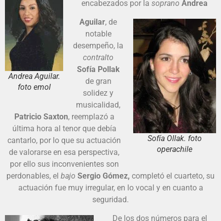
encabezados por la
soprano
Andrea
Aguilar
, de
notable
desempeño, la
contralto
Sofía Pollak
Andrea Aguilar.
de gran
foto emol
solidez y
musicalidad,
Patricio Saxton
, reemplazó a
última hora al tenor que debía
Sofía Ollak. foto
cantarlo, por lo que su actuación
operachile
de valorarse en esa perspectiva,
por ello sus inconvenientes son
perdonables, el
bajo
Sergio Gómez,
completó el cuarteto, su
actuación fue muy irregular, en lo vocal y en cuanto a
seguridad.
De los dos números para el