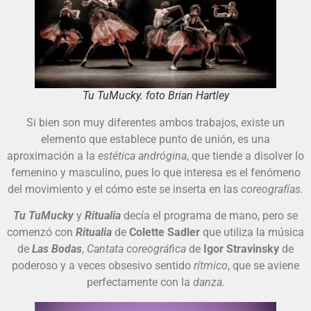
Tu TuMucky. foto Brian Hartley
Si bien son muy diferentes ambos trabajos, existe un
elemento que establece punto de unión, es una
aproximación a la
estética andrógina
, que tiende a disolver lo
femenino y masculino, pues lo que interesa es el fenómeno
del movimiento y el cómo este se inserta en las
coreografías.
Tu TuMucky
y
Ritualia
decía el programa de mano, pero se
comenzó con
Ritualia
de
Colette Sadler
que utiliza la música
de
Las Bodas
,
Cantata coreográfica
de
Igor Stravinsky
de
poderoso y a veces obsesivo sentido
rítmico
, que se aviene
perfectamente con la
danza.