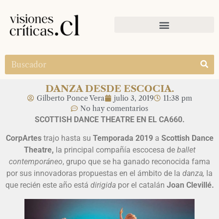
DANZA DESDE ESCOCIA.
Gilberto Ponce Vera
julio 3, 2019
11:38 pm
No hay comentarios
SCOTTISH DANCE THEATRE EN EL CA660.
CorpArtes
trajo hasta su
Temporada 2019
a
Scottish Dance
Theatre,
la principal compañía escocesa de
ballet
contemporáneo
, grupo que se ha ganado reconocida fama
por sus innovadoras propuestas en el ámbito de la
danza,
la
que recién este año está
dirigida
por el catalán
Joan Clevillé.