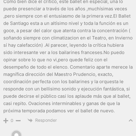
Como bien dice el crítico, este ballet en especial, una lo
puede presenciar a través de los años ,muchísimas veces
,pero siempre con el entusiasmo de la primera vez.El Ballet
de Santiago esta a un altísimo nivel y toda la función es un
goce, a pesar del calor que atenta contra la concentración (
soñando siempre con climatizacion en el Teatro, en Invierno
sí hay calefacción) .Al parecer, leyendo la crítica hubiera
sido interesante ver a los bailarines franceses.No puedo
opinar sobre lo que no vi,pero quede feliz con el
desempeño de todo el elenco. Comentario aparte merece la
magnífica dirección del Maestro Prudencio, exacto,
coordinación perfecta con los bailarines y la orquesta le
responde con un bellisimo sonido y ejecución fantástica, si
puede decirse el público casi los aplaude más que al ballet,
casi repito. Ovaciones interminables y ganas de que la
próxima temporada podamos ver el ballet de nuevo.
Responder
0