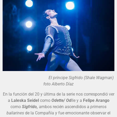
El príncipe Sigfrido (Shale Wagman)
foto Alberto Díaz
En la función del 20 y última de la serie nos correspondió ver
a
Laleska Seidel
como
Odette/ Od
ile y a
Felipe Arango
como
Sigfrido,
ambos recién ascendidos a
primeros
bailarines
de la Compañía y fue emocionante observar el