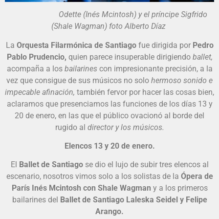
Odette (Inés Mcintosh) y el príncipe Sigfrido
(Shale Wagman) foto Alberto Díaz
La
Orquesta Filarmónica de Santiago
fue dirigida por
Pedro
Pablo Prudencio,
quien parece insuperable dirigiendo
ballet,
acompaña a los
bailarines
con impresionante precisión, a la
vez que consigue de sus músicos no solo
hermoso sonido e
impecable afinación,
también fervor por hacer las cosas bien,
aclaramos que presenciamos las funciones de los días 13 y
20 de enero, en las que el público ovacionó al borde del
rugido al
director y los músicos.
Elencos 13 y 20 de enero.
El
Ballet de Santiago
se dio el lujo de subir tres elencos al
escenario, nosotros vimos solo a los solistas de la
Ópera de
París Inés Mcintosh con Shale Wagman
y a los primeros
bailarines del
Ballet de Santiago Laleska Seidel y Felipe
Arango.