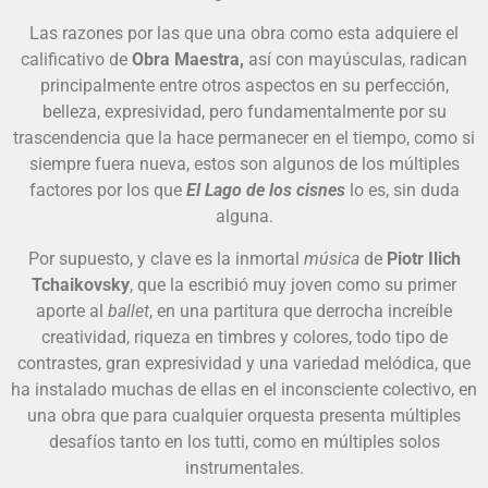
Las razones por las que una obra como esta adquiere el
calificativo de
Obra Maestra,
así con mayúsculas, radican
principalmente entre otros aspectos en su perfección,
belleza, expresividad, pero fundamentalmente por su
trascendencia que la hace permanecer en el tiempo, como si
siempre fuera nueva, estos son algunos de los múltiples
factores por los que
El Lago de los cisnes
lo es, sin duda
alguna.
Por supuesto, y clave es la inmortal
música
de
Piotr Ilich
Tchaikovsky
, que la escribió muy joven como su primer
aporte al
ballet
, en una partitura que derrocha increíble
creatividad, riqueza en timbres y colores, todo tipo de
contrastes, gran expresividad y una variedad melódica, que
ha instalado muchas de ellas en el inconsciente colectivo, en
una obra que para cualquier orquesta presenta múltiples
desafíos tanto en los tutti, como en múltiples solos
instrumentales.