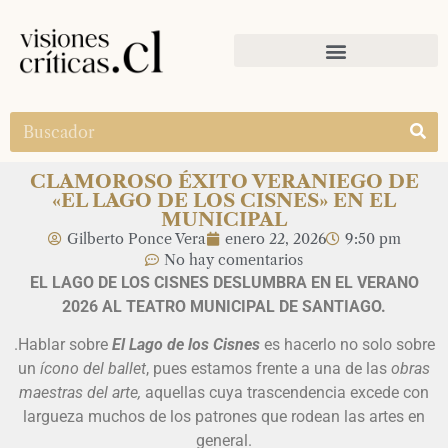
CLAMOROSO ÉXITO VERANIEGO DE
«EL LAGO DE LOS CISNES» EN EL
MUNICIPAL
Gilberto Ponce Vera
enero 22, 2026
9:50 pm
No hay comentarios
EL LAGO DE LOS CISNES DESLUMBRA EN EL VERANO
2026 AL TEATRO MUNICIPAL DE SANTIAGO.
.Hablar sobre
El Lago de los Cisnes
es hacerlo no solo sobre
un
ícono del ballet
, pues estamos frente a una de las
obras
maestras del arte,
aquellas cuya trascendencia excede con
largueza muchos de los patrones que rodean las artes en
general.