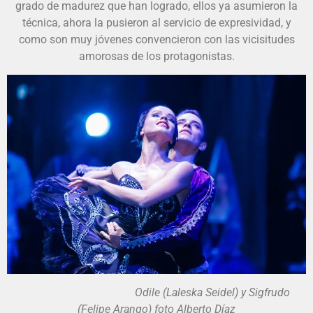
grado de madurez que han logrado, ellos ya asumieron la
técnica, ahora la pusieron al servicio de expresividad, y
como son muy jóvenes convencieron con las vicisitudes
amorosas de los protagonistas.
Odile (Laleska Seidel) y Sigfrudo
(Felipe Arango) foto Alberto Díaz