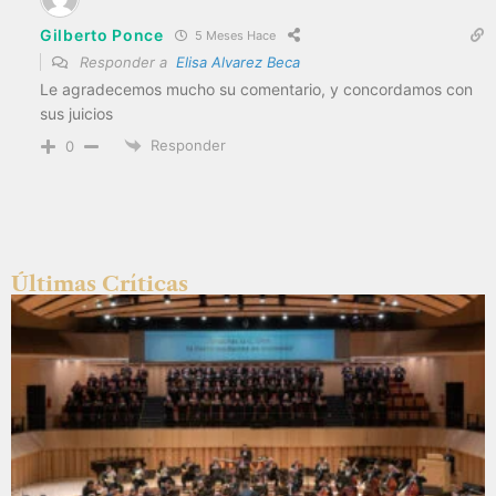
Gilberto Ponce
5 Meses Hace
Responder a
Elisa Alvarez Beca
Le agradecemos mucho su comentario, y concordamos con
sus juicios
Responder
0
Últimas Críticas