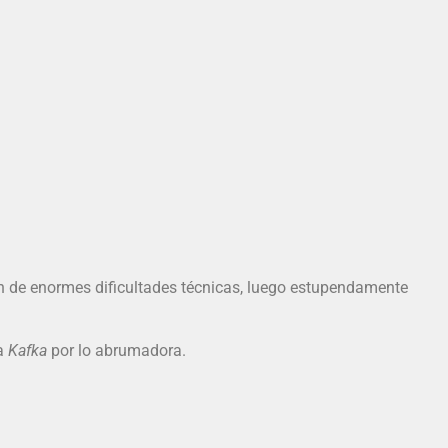
n de enormes dificultades técnicas, luego estupendamente
 a
Kafka
por lo abrumadora.