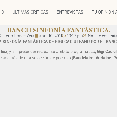
CIO
ÚLTIMAS CRÍTICAS
ENTREVISTAS
TU OPINIÓN 
BANCH SINFONÍA FANTÁSTICA.
ilberto Ponce Vera
abril 10, 2011
10:19 pm
No hay comenta
A SINFONÍA FANTÁSTICA DE GIGI CACIULEANU POR EL BANC
lioz
, y sin pretender recrear su ámbito programático,
Gigi Caciu
ale además de una selección de poemas (
Baudelaire, Verlaine, 