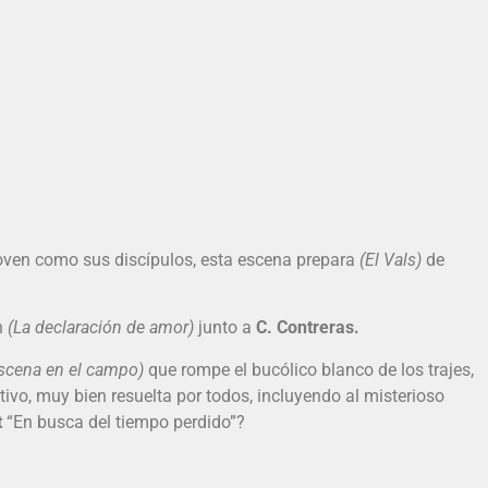
 joven como sus discípulos, esta escena prepara
(El Vals)
de
n
(La declaración de
amor)
junto a
C. Contreras.
scena en el campo)
que rompe el bucólico blanco de los trajes,
tivo, muy bien resuelta por todos, incluyendo al misterioso
t
“En busca del tiempo perdido”?