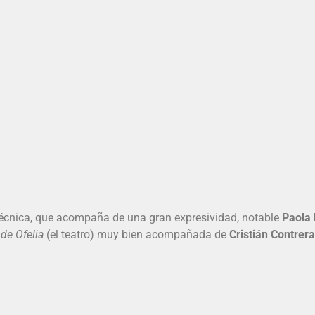
écnica, que acompaña de una gran expresividad, notable
Paola
 de Ofelia
(el teatro) muy bien acompañada de
Cristián Contrer