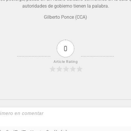
autoridades de gobierno tienen la palabra.
Gilberto Ponce (CCA)
0
Article Rating