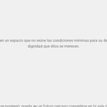
 en un espacio que no reúne las condiciones mínimas para su de
dignidad que ellos se merecen.
 se postergó, pueda en un futuro cercano convertirse en la sala 