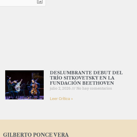
DESLUMBRANTE DEBUT DEL
TRÍO SITKOVETSKY EN LA
FUNDACIÓN BEETHOVEN
julio 2, 2026
No hay comentarios
Leer Crítica »
GILBERTO PONCE VERA