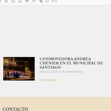
{}
[+]
CONMOVEDORA ANDREA
CHÉNIER EN EL MUNICIPAL DE
SANTIAGO
julio 21, 2026
8 comentarios
Leer Crítica »
CONTACTO