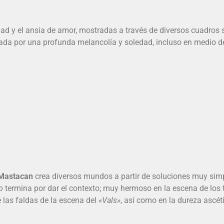
edad y el ansia de amor, mostradas a través de diversos cuadros
ada por una profunda melancolía y soledad, incluso en medio d
Mastacan
crea diversos mundos a partir de soluciones muy simpl
io
termina por dar el contexto; muy hermoso en la escena de los t
 las faldas de la escena del
«Vals»
, así como en la dureza ascét