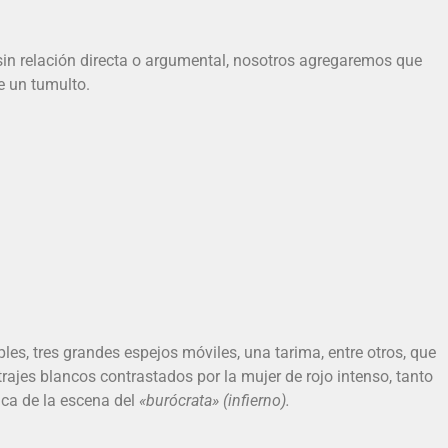
 sin relación directa o argumental, nosotros agregaremos que
e un tumulto.
es, tres grandes espejos móviles, una tarima, entre otros, que
rajes blancos contrastados por la mujer de rojo intenso, tanto
ica de la escena del
«burócrata» (infierno).