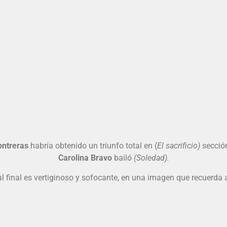
ontreras
habría obtenido un triunfo total en (
El sacrificio)
secció
Carolina Bravo
bailó
(Soledad).
al final es vertiginoso y sofocante, en una imagen que recuerda