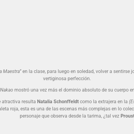
a Maestra”
en la clase, para luego en soledad, volver a sentirse
vertiginosa perfección.
 Nakao
mostró una vez más el dominio absoluto de su cuerpo e
atractiva resulta
Natalia Schonffeldt
como la extrajera en la
(E
aleta roja, esta es una de las escenas más complejas en lo colec
personaje que observa desde la tarima, ¿tal vez
Prous