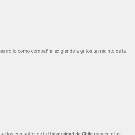
sarrollo como compañía, exigiendo a gritos un recinto de la
que los conjuntos de la
Universidad de Chile
merecen; las