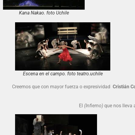
Kana Nakao. foto Uchile
Escena en el campo. foto teatro.uchile
Creemos que con mayor fuerza o expresividad
Cristián C
El
(Infierno)
que nos lleva 