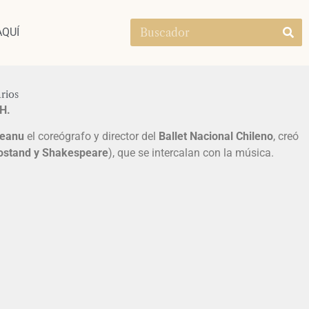
AQUÍ
rios
H.
leanu
el coreógrafo y director del
Ballet Nacional Chileno
, creó
Rostand y Shakespeare
), que se intercalan con la música.