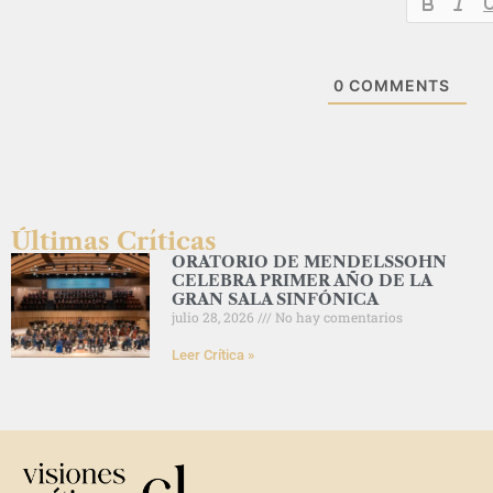
0
COMMENTS
Últimas Críticas
ORATORIO DE MENDELSSOHN
CELEBRA PRIMER AÑO DE LA
GRAN SALA SINFÓNICA
julio 28, 2026
No hay comentarios
Leer Crítica »