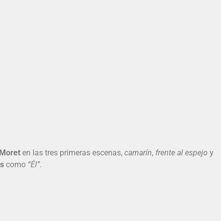
 Moret
en las tres primeras escenas,
camarín
,
frente al espejo
y
as
como
“Él”.