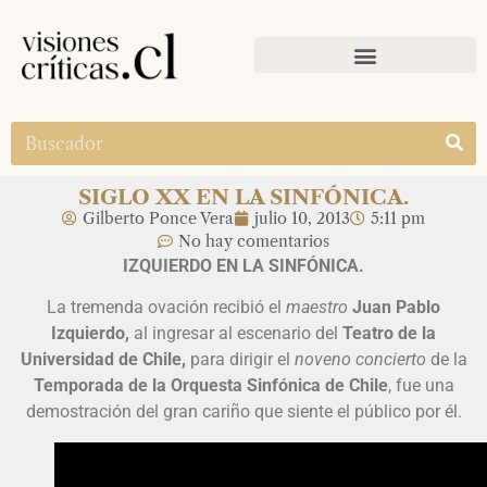
SIGLO XX EN LA SINFÓNICA.
Gilberto Ponce Vera
julio 10, 2013
5:11 pm
No hay comentarios
IZQUIERDO EN LA SINFÓNICA.
La tremenda ovación recibió el
maestro
Juan Pablo
Izquierdo,
al ingresar al escenario del
Teatro de la
Universidad de Chile,
para dirigir el
noveno concierto
de la
Temporada de la Orquesta Sinfónica de Chile
, fue una
demostración del gran cariño que siente el público por él.