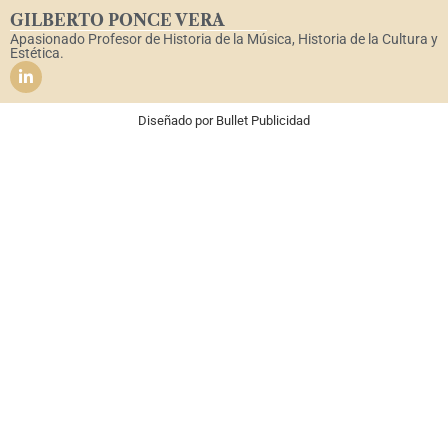
GILBERTO PONCE VERA
Apasionado Profesor de Historia de la Música, Historia de la Cultura y
Estética.
Diseñado por
Bullet Publicidad