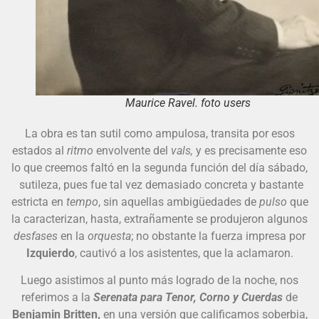
Maurice Ravel. foto users
La obra es tan sutil como ampulosa, transita por esos
estados al
ritmo
envolvente del
vals,
y es precisamente eso
lo que creemos faltó en la segunda función del día sábado,
sutileza, pues fue tal vez demasiado concreta y bastante
estricta en
tempo
, sin aquellas ambigüedades de
pulso
que
la caracterizan, hasta, extrañamente se produjeron algunos
desfases
en la
orquesta
; no obstante la fuerza impresa por
Izquierdo
, cautivó a los asistentes, que la aclamaron.
Luego asistimos al punto más logrado de la noche, nos
referimos a la
Serenata para Tenor, Corno y Cuerdas
de
Benjamin Britten,
en una versión que calificamos soberbia,