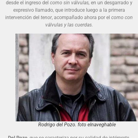
desde el ingreso del
corno sin válvulas,
en un desgarrado y
expresivo llamado, que introduce luego a la primera
intervención del
tenor
, acompañado ahora por el
corno con
válvulas y las cuerdas.
Rodrigo del Pozo. foto elnaveghable
Del Pozo
, que se caracteriza por su calidad de
intérprete,