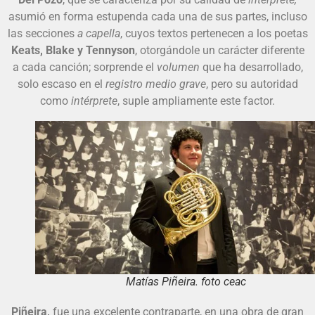
asumió en forma estupenda cada una de sus partes, incluso
las secciones
a capella
, cuyos textos pertenecen a los poetas
Keats, Blake y Tennyson
, otorgándole un carácter diferente
a cada canción; sorprende el
volumen
que ha desarrollado,
solo escaso en el
registro medio grave
, pero su autoridad
como
intérprete
, suple ampliamente este factor.
Matías Piñeira. foto ceac
Piñeira,
fue una excelente contraparte, en una obra de gran