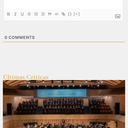
{}
[+]
0
COMMENTS
Últimas Críticas