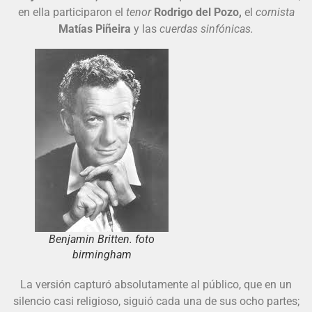
en ella participaron el
tenor
Rodrigo del Pozo,
el
cornista
Matías Piñeira
y las
cuerdas sinfónicas.
Benjamin Britten. foto
birmingham
La versión capturó absolutamente al público, que en un
silencio casi religioso, siguió cada una de sus ocho partes;