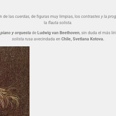
n de las
cuerdas,
de figuras muy limpias, los
contrastes y la pro
la
flauta solista.
 piano y orquesta
de
Ludwig van Beethoven
, sin duda el más lí
solista rusa
avecindada en
Chile, Svetlana Kotova.