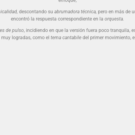
enfoque
,
icalidad,
descontando su
abrumadora técnica,
pero en más de un
encontró la respuesta correspondiente en la
orquesta.
es de pulso
, incidiendo en que la versión fuera poco tranquila, e
 muy logradas, como el
tema cantabile
del primer movimiento, en