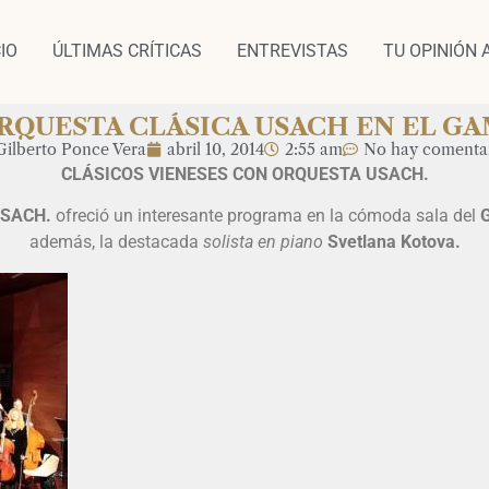
CIO
ÚLTIMAS CRÍTICAS
ENTREVISTAS
TU OPINIÓN 
RQUESTA CLÁSICA USACH EN EL GA
Gilberto Ponce Vera
abril 10, 2014
2:55 am
No hay comenta
CLÁSICOS VIENESES CON ORQUESTA USACH.
USACH.
ofreció un interesante programa en la cómoda sala del
además, la destacada
solista en piano
Svetlana Kotova.