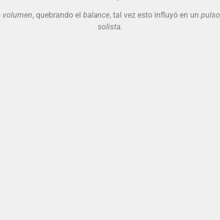
o
volumen
, quebrando el
balance
, tal vez esto influyó en un
pulso
solista.