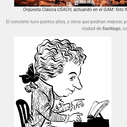
Orquesta Clásica USACH, actuando en el GAM: foto 
El
concierto
tuvo puntos altos, y otros que podrían mejorar, pe
ciudad de
Santiago
, c