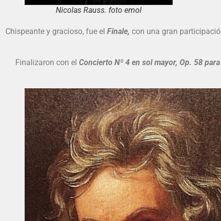
Nicolas Rauss. foto emol
Chispeante y gracioso, fue el
Finale,
con una gran participació
Finalizaron con el
Concierto Nº 4 en sol mayor, Op. 58 para