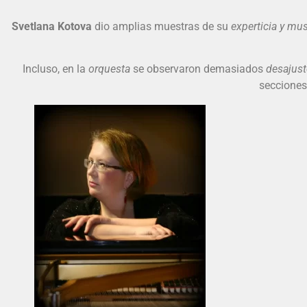
Svetlana Kotova
dio amplias muestras de su
experticia y mus
Incluso, en la
orquesta
se observaron demasiados
desajust
secciones