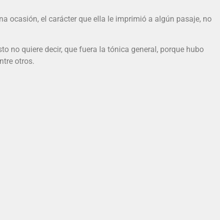
a ocasión, el carácter que ella le imprimió a algún pasaje, no
sto no quiere decir, que fuera la tónica general, porque hubo
tre otros.