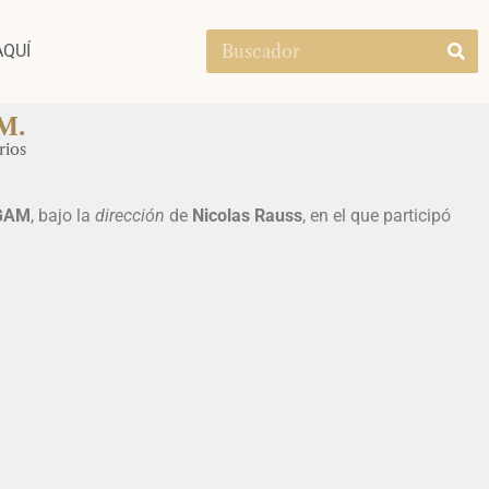
AQUÍ
M.
rios
GAM
, bajo la
dirección
de
Nicolas Rauss
, en el que participó