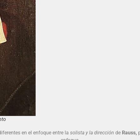
nto
iferentes en el enfoque entre la
solista y la dirección
de
Rauss,
p