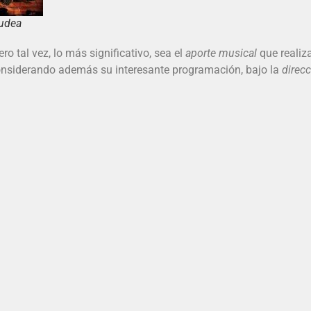
fudea
ro tal vez, lo más significativo, sea el
aporte musical
que realiza
onsiderando además su interesante programación, bajo la
direc