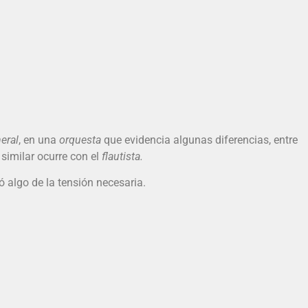
eral
, en una
orquesta
que evidencia algunas diferencias, entre
 similar ocurre con el
flautista.
ó algo de la tensión necesaria.