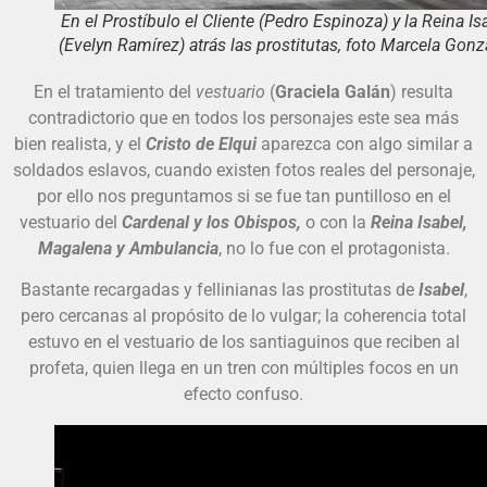
En el Prostíbulo el Cliente (Pedro Espinoza) y la Reina Is
(Evelyn Ramírez) atrás las prostitutas, foto Marcela Gonz
En el tratamiento del
vestuario
(
Graciela Galán
) resulta
contradictorio que en todos los personajes este sea más
bien realista, y el
Cristo de Elqui
aparezca con algo similar a
soldados eslavos, cuando existen fotos reales del personaje,
por ello nos preguntamos si se fue tan puntilloso en el
vestuario del
Cardenal y los Obispos,
o con la
Reina Isabel,
Magalena y Ambulancia
, no lo fue con el protagonista.
Bastante recargadas y fellinianas las prostitutas de
Isabel
,
pero cercanas al propósito de lo vulgar; la coherencia total
estuvo en el vestuario de los santiaguinos que reciben al
profeta, quien llega en un tren con múltiples focos en un
efecto confuso.