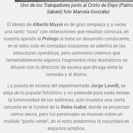
Uno de los Trabajadores junto al Cristo de Elqui (Patric
Sabaté) foto Marcela González
El libreto de
Alberto Mayol
es de gran simpleza y a veces
una tanto “soso” con reiteraciones que resultan cómicas, en
nuestra opinión el
Prólogo
sí tiene un desarrollo conducente,
en el resto solo en contadas ocasiones se adentra en las
estructuras
operáticas,
pero asimismo creemos que
lamentablemente algunos fragmentos más dramáticos se
diluyen con la
dirección de escena
que divaga entre la
comedia y el drama.
La
puesta en escena
del experimentado
Jorge Lavelli,
se
aleja de lo
popular folclórico
, y no pretende para nada recrear
la luminosidad de las salitreras, solo muestra una cierta
cercanía en el funeral de la
Reina Isabel,
donde se proyectan
cerros secos, pero los personajes se mueven sobre un
mullido “pasto verde”, en el resto predomina la oscuridad en
espacios amplios.