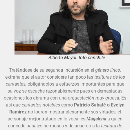
Alberto Mayol. foto cnnchile
Tratándose de su segunda incursión en el
género lírico,
extraña que el autor considere tan poco las
tesituras de los
cantantes,
obligándolos a esfuerzos importantes para que
su voz se escuche razonablemente pues en demasiadas
ocasiones los abruma con una
orquestación muy gruesa.
Es
así que
cantantes notables
como
Patricio Sabaté o Evelyn
Ramírez
no logran mostrar plenamente sus virtudes, el
personaje mejor tratado en lo vocal es
Magalena
a quien
concede pasajes hermosos y de acuerdo a la
tesitura de