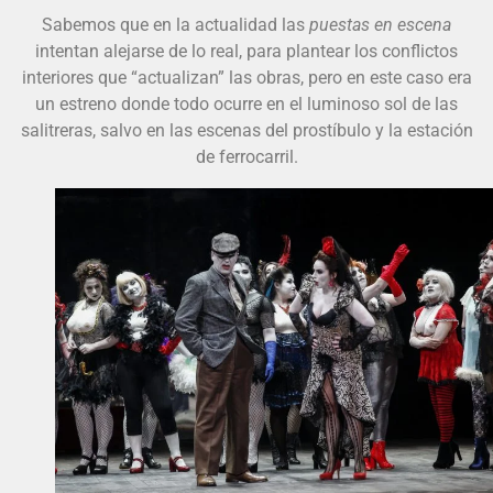
Sabemos que en la actualidad las
puestas en escena
intentan alejarse de lo real, para plantear los conflictos
interiores que “actualizan” las obras, pero en este caso era
un estreno donde todo ocurre en el luminoso sol de las
salitreras, salvo en las escenas del prostíbulo y la estación
de ferrocarril.