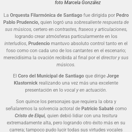
foto Marcela González
La
Orquesta Filarmónica de Santiago
fue dirigida por
Pedro
Pablo Prudencio,
quien logró una
sobresaliente respuesta de
sus músicos,
certero en
contrastes, fraseos y articulaciones,
logrando crear atmósferas particularmente en los
interludios
,
Prudencio
mantuvo absoluto control tanto en el
foso como con cada uno de los
cantantes
en el escenario;
merecidísima la ovación recibida al final por el
director y sus
músicos.
El
Coro del Municipal de Santiago
que dirige
Jorge
Klastornick
realizando una vez más una excelente
presentación en lo
vocal y en actuación.
Son quince los personajes que requiera la obra y
señalaremos la solvencia actoral de
Patricio Sabaté
como
Cristo de Elqui,
quien debió lidiar con una
tesitura
extremadamente alta, pero logrando otro éxito más en su
carrera; tampoco pudo lucir todas sus virtudes vocales