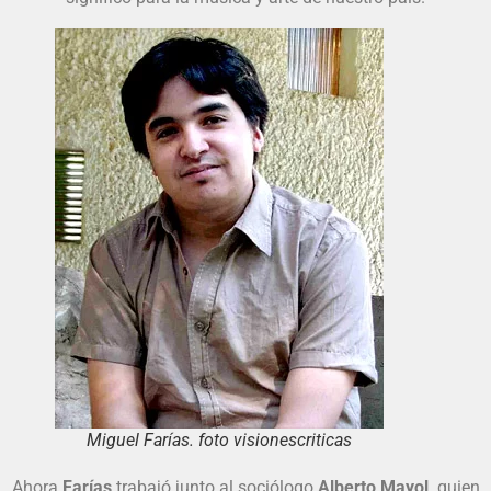
Miguel Farías. foto visionescriticas
Ahora
Farías
trabajó junto al sociólogo
Alberto Mayol,
quien