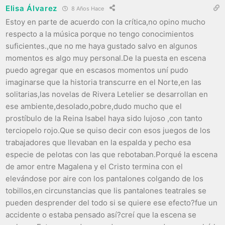
Elisa Álvarez
8 Años Hace
Estoy en parte de acuerdo con la crítica,no opino mucho
respecto a la música porque no tengo conocimientos
suficientes.,que no me haya gustado salvo en algunos
momentos es algo muy personal.De la puesta en escena
puedo agregar que en escasos momentos uní pudo
imaginarse que la historia transcurre en el Norte,en las
solitarias,las novelas de Rivera Letelier se desarrollan en
ese ambiente,desolado,pobre,dudo mucho que el
prostíbulo de la Reina Isabel haya sido lujoso ,con tanto
terciopelo rojo.Que se quiso decir con esos juegos de los
trabajadores que llevaban en la espalda y pecho esa
especie de pelotas con las que rebotaban.Porqué la escena
de amor entre Magalena y el Cristo termina con el
elevándose por aire con los pantalones colgando de los
tobillos,en circunstancias que lis pantalones teatrales se
pueden desprender del todo si se quiere ese efecto?fue un
accidente o estaba pensado así?creí que la escena se