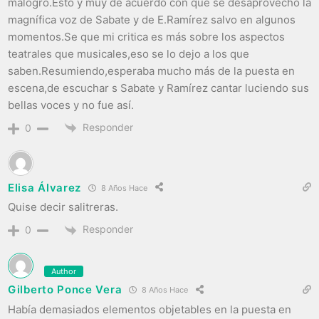
malogro.Esto y muy de acuerdo con que se desaprovechó la
magnífica voz de Sabate y de E.Ramírez salvo en algunos
momentos.Se que mi critica es más sobre los aspectos
teatrales que musicales,eso se lo dejo a los que
saben.Resumiendo,esperaba mucho más de la puesta en
escena,de escuchar s Sabate y Ramírez cantar luciendo sus
bellas voces y no fue así.
Responder
0
Elisa Álvarez
8 Años Hace
Quise decir salitreras.
Responder
0
Author
Gilberto Ponce Vera
8 Años Hace
Había demasiados elementos objetables en la puesta en