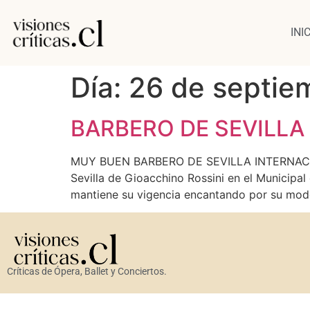
INI
Día:
26 de septie
BARBERO DE SEVILLA
MUY BUEN BARBERO DE SEVILLA INTERNACIONAL
Sevilla de Gioacchino Rossini en el Municipa
mantiene su vigencia encantando por su moder
Críticas de Ópera, Ballet y Conciertos.