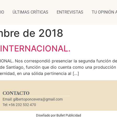
CIO
ÚLTIMAS CRÍTICAS
ENTREVISTAS
TU OPINIÓN 
mbre de 2018
 INTERNACIONAL.
. Nos correspondió presenciar la segunda función de la
l de Santiago, función que dio cuenta como una producción
nidad, en una sólida pertinencia al […]
CONTACTO
Email: gilbertoponcevera@gmail.com
Tel: +56 232 532 470
Diseñado por
Bullet Publicidad