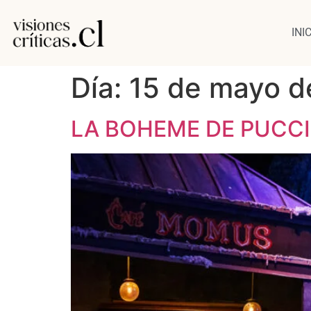
INI
Día:
15 de mayo d
LA BOHEME DE PUCCI