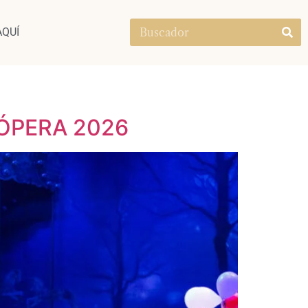
AQUÍ
ÓPERA 2026