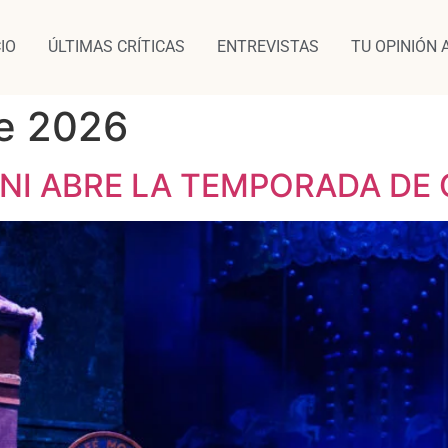
CIO
ÚLTIMAS CRÍTICAS
ENTREVISTAS
TU OPINIÓN 
e 2026
NI ABRE LA TEMPORADA DE 