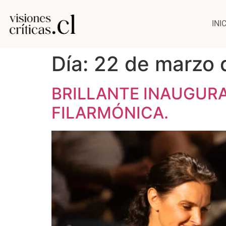
INI
Día:
22 de marzo 
BRILLANTE INAUGURA
FILARMÓNICA.