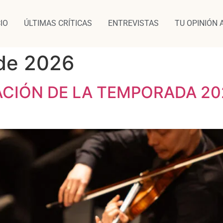
CIO
ÚLTIMAS CRÍTICAS
ENTREVISTAS
TU OPINIÓN 
de 2026
CIÓN DE LA TEMPORADA 20