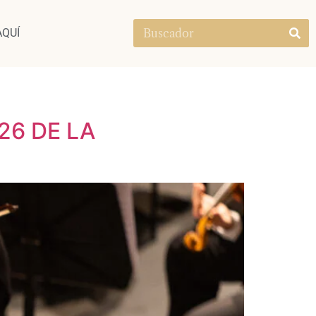
AQUÍ
26 DE LA