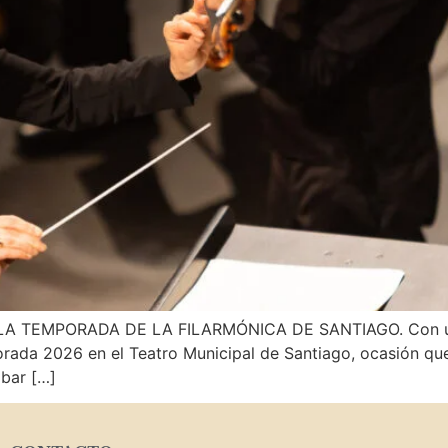
ADA DE LA FILARMÓNICA DE SANTIAGO. Con un pode
orada 2026 en el Teatro Municipal de Santiago, ocasión qu
obar […]