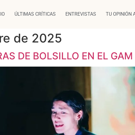
CIO
ÚLTIMAS CRÍTICAS
ENTREVISTAS
TU OPINIÓN 
re de 2025
AS DE BOLSILLO EN EL GAM