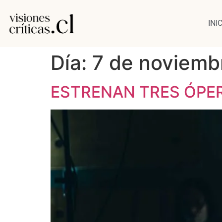
INI
Día:
7 de noviemb
ESTRENAN TRES ÓPER