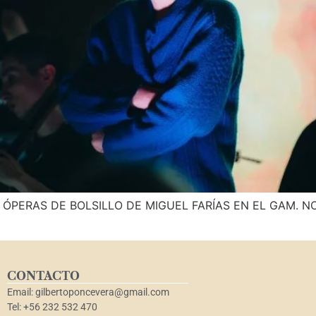
GUEL FARÍAS EN EL GAM. NOTA: (Asistimos
CONTACTO
Email: gilbertoponcevera@gmail.com
Tel: +56 232 532 470