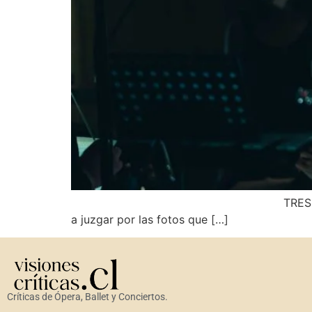
TRES ÓPERAS DE BOLSILLO DE MI
a juzgar por las fotos que […]
Críticas de Ópera, Ballet y Conciertos.