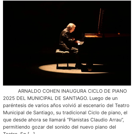
ARNALDO COHEN INAUGURA CICLO DE PIANO
2025 DEL MUNICIPAL DE SANTIAGO. Luego de un
paréntesis de varios años volvió al escenario del Teatro
Municipal de Santiago, su tradicional Ciclo de piano, el
que desde ahora se llamará “Pianistas Claudio Arrau”,
permitiendo gozar del sonido del nuevo piano del